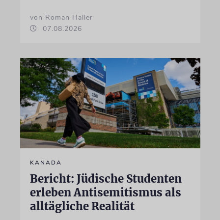
von Roman Haller
07.08.2026
KANADA
Bericht: Jüdische Studenten
erleben Antisemitismus als
alltägliche Realität