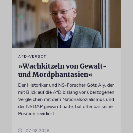
AFD-VERBOT
»Wachkitzeln von Gewalt-
und Mordphantasien«
Der Historiker und NS-Forscher Götz Aly, der
mit Blick auf die AfD bislang vor überzogenen
Vergleichen mit dem Nationalsozialismus und
der NSDAP gewarnt hatte, hat offenbar seine
Position revidiert
07.08.2026