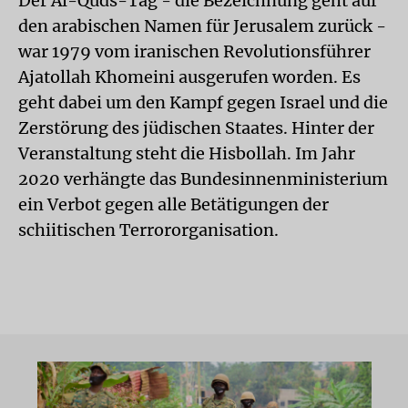
Der Al-Quds-Tag - die Bezeichnung geht auf
den arabischen Namen für Jerusalem zurück -
war 1979 vom iranischen Revolutionsführer
Ajatollah Khomeini ausgerufen worden. Es
geht dabei um den Kampf gegen Israel und die
Zerstörung des jüdischen Staates. Hinter der
Veranstaltung steht die Hisbollah. Im Jahr
2020 verhängte das Bundesinnenministerium
ein Verbot gegen alle Betätigungen der
schiitischen Terrororganisation.