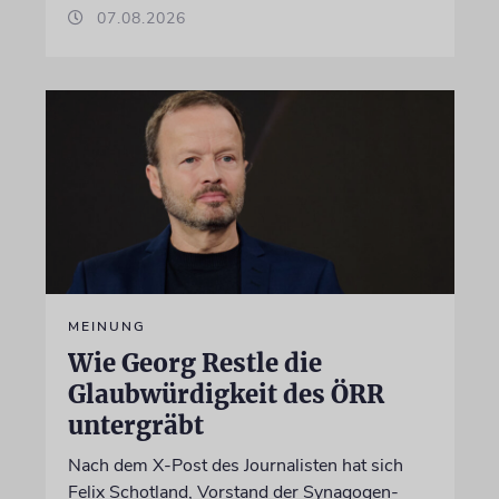
07.08.2026
MEINUNG
Wie Georg Restle die
Glaubwürdigkeit des ÖRR
untergräbt
Nach dem X-Post des Journalisten hat sich
Felix Schotland, Vorstand der Synagogen-