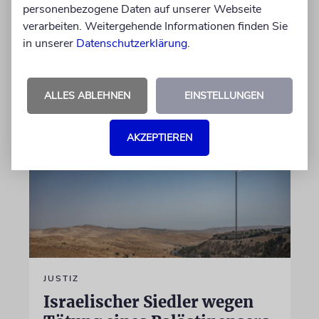
personenbezogene Daten auf unserer Webseite
gewandt. Wir dokumentieren das Schreiben
verarbeiten. Weitergehende Informationen finden Sie
im Wortlaut
in unserer
Datenschutzerklärung
.
von Felix Schotland
07.08.2026
ALLES ABLEHNEN
EINSTELLUNGEN
AKZEPTIEREN
JUSTIZ
Israelischer Siedler wegen