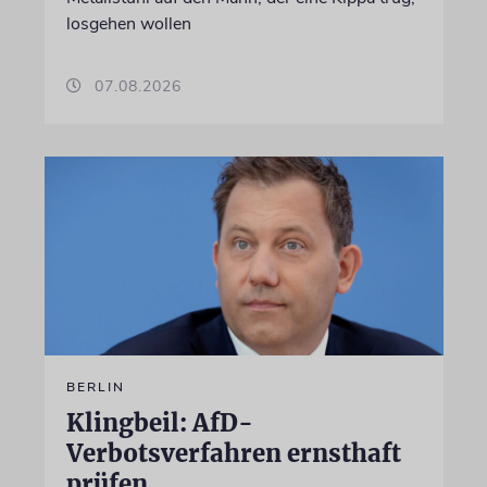
losgehen wollen
07.08.2026
BERLIN
Klingbeil: AfD-
Verbotsverfahren ernsthaft
prüfen