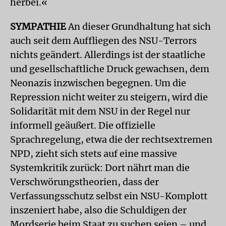
herbei.«
SYMPATHIE
An dieser Grundhaltung hat sich
auch seit dem Auffliegen des NSU-Terrors
nichts geändert. Allerdings ist der staatliche
und gesellschaftliche Druck gewachsen, dem
Neonazis inzwischen begegnen. Um die
Repression nicht weiter zu steigern, wird die
Solidarität mit dem NSU in der Regel nur
informell geäußert. Die offizielle
Sprachregelung, etwa die der rechtsextremen
NPD, zieht sich stets auf eine massive
Systemkritik zurück: Dort nährt man die
Verschwörungstheorien, dass der
Verfassungsschutz selbst ein NSU-Komplott
inszeniert habe, also die Schuldigen der
Mordserie beim Staat zu suchen seien – und