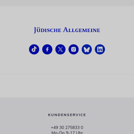
KUNDENSERVICE
+49 30 275833 0
Mo-Do 9-17 Uhr