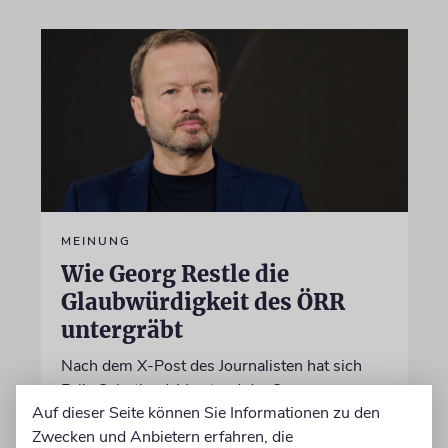
MEINUNG
Wie Georg Restle die
Glaubwürdigkeit des ÖRR
untergräbt
Nach dem X-Post des Journalisten hat sich
Felix Schotland, Vorstand der Synagogen-
Auf dieser Seite können Sie Informationen zu den
Gemeinde Köln, an WDR-
Zwecken und Anbietern erfahren, die
Programmdirektorin Andrea Schafarczyk