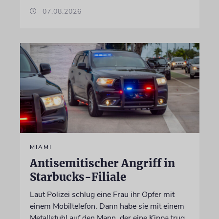
07.08.2026
MIAMI
Antisemitischer Angriff in
Starbucks-Filiale
Laut Polizei schlug eine Frau ihr Opfer mit
einem Mobiltelefon. Dann habe sie mit einem
Metallstuhl auf den Mann, der eine Kippa trug,