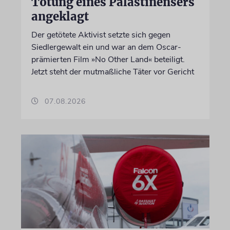
Tötung eines Palästinensers
angeklagt
Der getötete Aktivist setzte sich gegen
Siedlergewalt ein und war an dem Oscar-
prämierten Film »No Other Land« beteiligt.
Jetzt steht der mutmaßliche Täter vor Gericht
07.08.2026