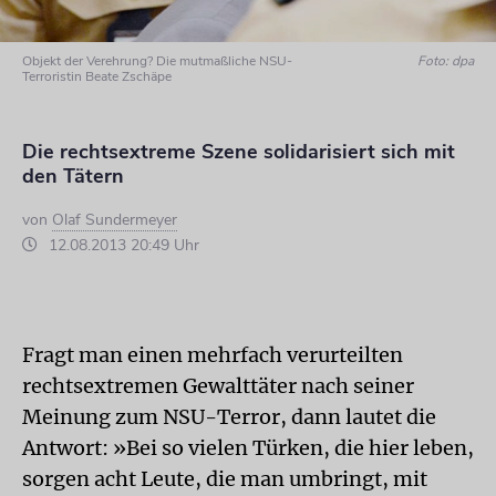
Objekt der Verehrung? Die mutmaßliche NSU-
Foto: dpa
Terroristin Beate Zschäpe
Die rechtsextreme Szene solidarisiert sich mit
den Tätern
von
Olaf Sundermeyer
12.08.2013 20:49 Uhr
Fragt man einen mehrfach verurteilten
rechtsextremen Gewalttäter nach seiner
Meinung zum NSU-Terror, dann lautet die
Antwort: »Bei so vielen Türken, die hier leben,
sorgen acht Leute, die man umbringt, mit