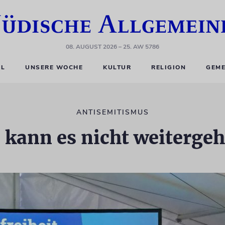
08. AUGUST 2026
– 25. AW 5786
EL
UNSERE WOCHE
KULTUR
RELIGION
GEME
ANTISEMITISMUS
 kann es nicht weiterge