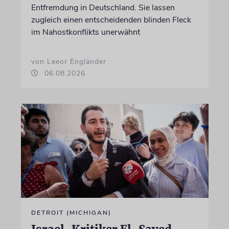
Entfremdung in Deutschland. Sie lassen
zugleich einen entscheidenden blinden Fleck
im Nahostkonflikts unerwähnt
von Leeor Engländer
06.08.2026
DETROIT (MICHIGAN)