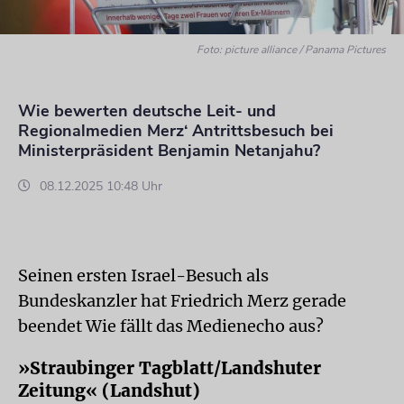
Foto: picture alliance / Panama Pictures
Wie bewerten deutsche Leit- und
Regionalmedien Merz‘ Antrittsbesuch bei
Ministerpräsident Benjamin Netanjahu?
08.12.2025 10:48 Uhr
Seinen ersten Israel-Besuch als
Bundeskanzler hat Friedrich Merz gerade
beendet Wie fällt das Medienecho aus?
»Straubinger Tagblatt/Landshuter
Zeitung« (Landshut)