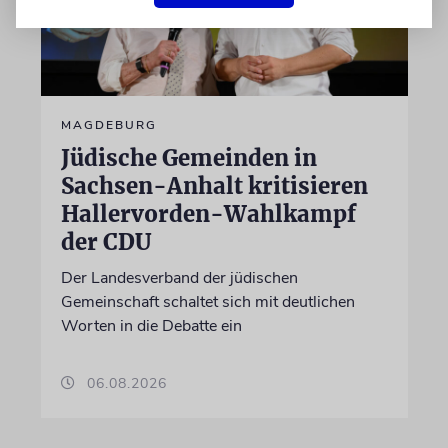
MAGDEBURG
Jüdische Gemeinden in
Sachsen-Anhalt kritisieren
Hallervorden-Wahlkampf
der CDU
Der Landesverband der jüdischen
Gemeinschaft schaltet sich mit deutlichen
Worten in die Debatte ein
06.08.2026