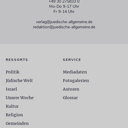
+49 30 275833 0
Mo-Do 9-17 Uhr
Fr 9-14 Uhr
verlag@juedische-allgemeine.de
redaktion@juedische-allgemeine.de
RESSORTS
SERVICE
Politik
Mediadaten
Jüdische Welt
Fotogalerien
Israel
Autoren
Unsere Woche
Glossar
Kultur
Religion
Gemeinden