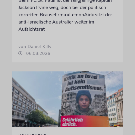
Beim FC St. Pauli ist der langjährige Kapitän
Jackson Irvine weg, doch bei der politisch
korrekten Brausefirma »LemonAid« sitzt der
anti-israelische Australier weiter im
Aufsichtsrat
von Daniel Killy
06.08.2026