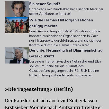
Ein neuer Sound?
Unterwegs mit Bundeskanzler Friedrich Merz bei
seiner Antrittsreise in Israel
Wie die Hamas Hilfsorganisationen
gefügig machte
Einer Auswertung von »NGO Monitor« zufolge
konnten ausländische Organisationen in Gaza
nur Hilsprojekte durchführen, wenn sie sich der
Kontrolle durch die Hamas unterwarfen
Berichte: Netanjahu traf Blair heimlich zu
Gaza-Zukunft
Bei einem Treffen zwischen Netanjahu und Blair
soll es um Pläne für die Zukunft des
Gazastreifens gegangen sein. Für Blair ist eine
Rolle in Trumps »Friedensrat« vorgesehen
»Die Tageszeitung« (Berlin)
Der Kanzler hat sich auch viel Zeit gelassen.
Erst sieben Monate nach Amtsantritt reiste er