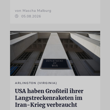
von Mascha Malburg
05.08.2026
ARLINGTON (VIRGINIA)
USA haben Großteil ihrer
Langstreckenraketen im
Iran-Krieg verbraucht