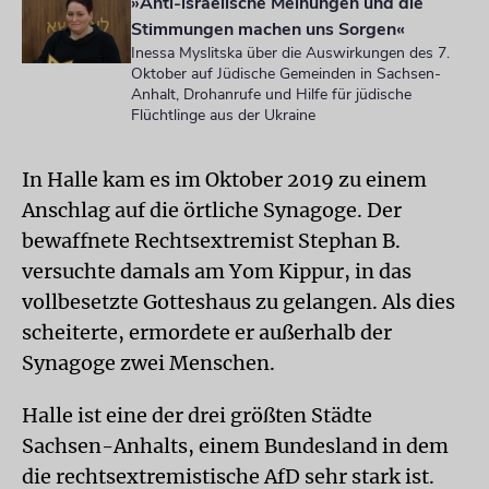
»Anti-israelische Meinungen und die
Stimmungen machen uns Sorgen«
Inessa Myslitska über die Auswirkungen des 7.
Oktober auf Jüdische Gemeinden in Sachsen-
Anhalt, Drohanrufe und Hilfe für jüdische
Flüchtlinge aus der Ukraine
In Halle kam es im Oktober 2019 zu einem
Anschlag auf die örtliche Synagoge. Der
bewaffnete Rechtsextremist Stephan B.
versuchte damals am Yom Kippur, in das
vollbesetzte Gotteshaus zu gelangen. Als dies
scheiterte, ermordete er außerhalb der
Synagoge zwei Menschen.
Halle ist eine der drei größten Städte
Sachsen-Anhalts, einem Bundesland in dem
die rechtsextremistische AfD sehr stark ist.