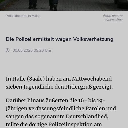
Polizeibeamte in Halle
Foto: picture
alliance/dpa
Die Polizei ermittelt wegen Volksverhetzung
30.05.2025 09:20 Uhr
In Halle (Saale) haben am Mittwochabend
sieben Jugendliche den Hitlergruß gezeigt.
Darüber hinaus äußerten die 16- bis 19-
Jährigen verfassungsfeindliche Parolen und
sangen das sogenannte Deutschlandlied,
teilte die dortige Polizeiinspektion am