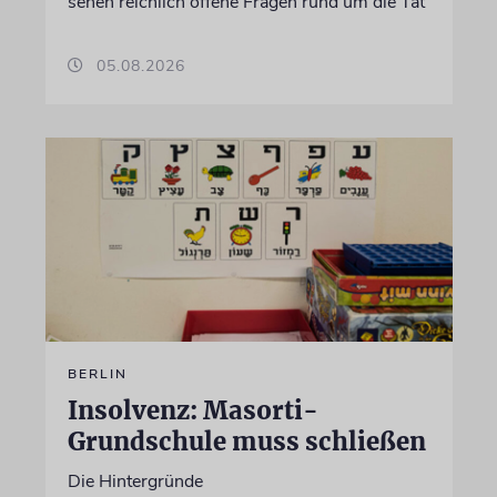
sehen reichlich offene Fragen rund um die Tat
05.08.2026
BERLIN
Insolvenz: Masorti-
Grundschule muss schließen
Die Hintergründe