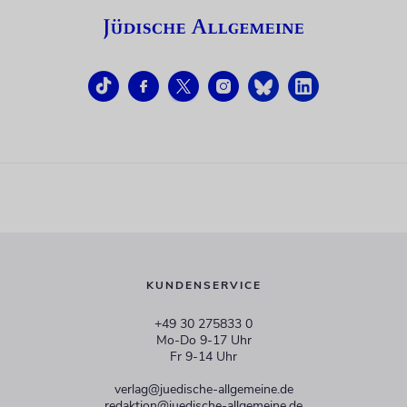
KUNDENSERVICE
+49 30 275833 0
Mo-Do 9-17 Uhr
Fr 9-14 Uhr
verlag@juedische-allgemeine.de
redaktion@juedische-allgemeine.de