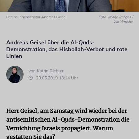
Berlins Innensenator Andreas Geisel
Foto: imago images /
Ulli Winkler
Andreas Geisel über die Al-Quds-
Demonstration, das Hisbollah-Verbot und rote
Linien
von
Katrin Richter
29.05.2019 10:14 Uhr
Herr Geisel, am Samstag wird wieder bei der
antisemitischen Al-Quds-Demonstration die
Vernichtung Israels propagiert. Warum
gestatten Sie das?