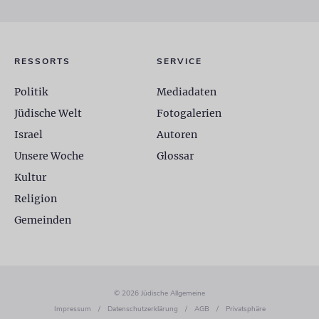
RESSORTS
SERVICE
Politik
Mediadaten
Jüdische Welt
Fotogalerien
Israel
Autoren
Unsere Woche
Glossar
Kultur
Religion
Gemeinden
© 2026 Jüdische Allgemeine
Impressum
/
Datenschutzerklärung
/
AGB
/
Privatsphäre