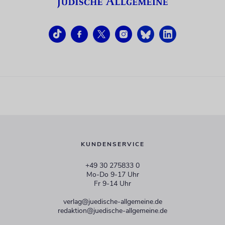
KUNDENSERVICE
+49 30 275833 0
Mo-Do 9-17 Uhr
Fr 9-14 Uhr
verlag@juedische-allgemeine.de
redaktion@juedische-allgemeine.de