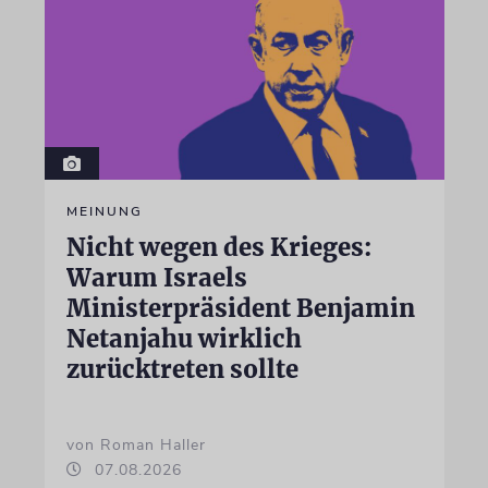
MEINUNG
Nicht wegen des Krieges:
Warum Israels
Ministerpräsident Benjamin
Netanjahu wirklich
zurücktreten sollte
von Roman Haller
07.08.2026