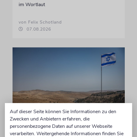
im Wortlaut
von Felix Schotland
07.08.2026
Auf dieser Seite können Sie Informationen zu den
JUSTIZ
Zwecken und Anbietern erfahren, die
Israelischer Siedler wegen
personenbezogene Daten auf unserer Webseite
Tötung eines Palästinensers
verarbeiten. Weitergehende Informationen finden Sie