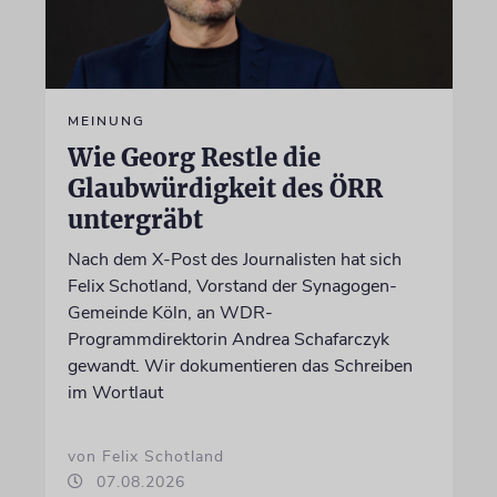
MEINUNG
Wie Georg Restle die
Glaubwürdigkeit des ÖRR
untergräbt
Nach dem X-Post des Journalisten hat sich
Felix Schotland, Vorstand der Synagogen-
Gemeinde Köln, an WDR-
Programmdirektorin Andrea Schafarczyk
gewandt. Wir dokumentieren das Schreiben
im Wortlaut
von Felix Schotland
07.08.2026