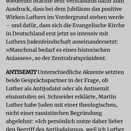
wiederum brachte sein Verständnis dafür zum
Ausdruck, dass bei dem Jubiläum das positive
Wirken Luthers im Vordergrund stehen werde
– und dafür, dass sich die Evangelische Kirche
in Deutschland erst jetzt so intensiv mit
Luthers Judenfeindschaft auseinandersetzt:
»Manchmal bedarf es eines historischen
Anlasses«, so der Zentralratspräsident.
ANTISEMIT
Unterschiedliche Akzente setzten
beide Gesprächspartner in der Frage, ob
Luther als Antijudaist oder als Antisemit
einzustufen sei. Schneider erklärte, Martin
Luther habe Juden mit einer theologischen,
nicht einer rassistischen Begründung
abgelehnt: »Ich persönlich nutze daher lieber
den Begriff des Antijudaismus, weil ich Luther