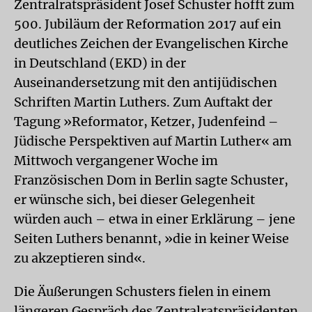
Zentralratspräsident Josef Schuster hofft zum
500. Jubiläum der Reformation 2017 auf ein
deutliches Zeichen der Evangelischen Kirche
in Deutschland (EKD) in der
Auseinandersetzung mit den antijüdischen
Schriften Martin Luthers. Zum Auftakt der
Tagung »Reformator, Ketzer, Judenfeind –
Jüdische Perspektiven auf Martin Luther« am
Mittwoch vergangener Woche im
Französischen Dom in Berlin sagte Schuster,
er wünsche sich, bei dieser Gelegenheit
würden auch – etwa in einer Erklärung – jene
Seiten Luthers benannt, »die in keiner Weise
zu akzeptieren sind«.
Die Äußerungen Schusters fielen in einem
längeren Gespräch des Zentralratspräsidenten