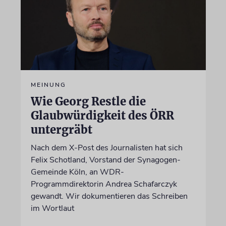
MEINUNG
Wie Georg Restle die
Glaubwürdigkeit des ÖRR
untergräbt
Nach dem X-Post des Journalisten hat sich
Felix Schotland, Vorstand der Synagogen-
Gemeinde Köln, an WDR-
Programmdirektorin Andrea Schafarczyk
gewandt. Wir dokumentieren das Schreiben
im Wortlaut