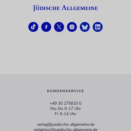
KUNDENSERVICE
+49 30 275833 0
Mo-Do 9-17 Uhr
Fr 9-14 Uhr
verlag@juedische-allgemeine.de
redaktion@juedische-allgemeine.de