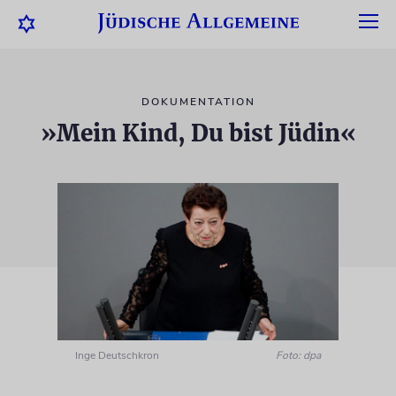
DOKUMENTATION
»Mein Kind, Du bist Jüdin«
Inge Deutschkron
Foto: dpa