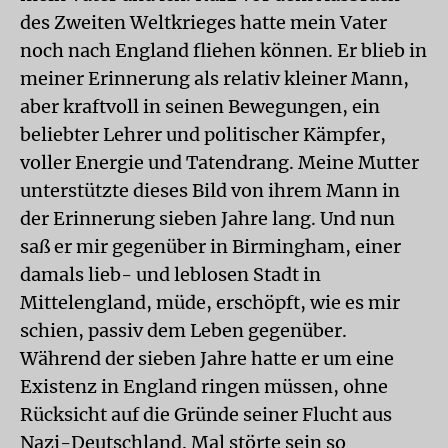
des Zweiten Weltkrieges hatte mein Vater
noch nach England fliehen können. Er blieb in
meiner Erinnerung als relativ kleiner Mann,
aber kraftvoll in seinen Bewegungen, ein
beliebter Lehrer und politischer Kämpfer,
voller Energie und Tatendrang. Meine Mutter
unterstützte dieses Bild von ihrem Mann in
der Erinnerung sieben Jahre lang. Und nun
saß er mir gegenüber in Birmingham, einer
damals lieb- und leblosen Stadt in
Mittelengland, müde, erschöpft, wie es mir
schien, passiv dem Leben gegenüber.
Während der sieben Jahre hatte er um eine
Existenz in England ringen müssen, ohne
Rücksicht auf die Gründe seiner Flucht aus
Nazi-Deutschland. Mal störte sein so