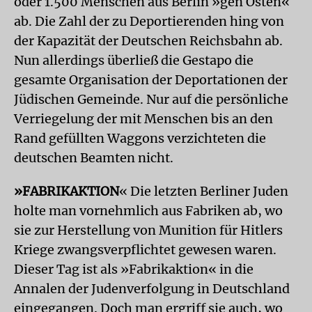
oder 1.500 Menschen aus Berlin »gen Osten«
ab. Die Zahl der zu Deportierenden hing von
der Kapazität der Deutschen Reichsbahn ab.
Nun allerdings überließ die Gestapo die
gesamte Organisation der Deportationen der
Jüdischen Gemeinde. Nur auf die persönliche
Verriegelung der mit Menschen bis an den
Rand gefüllten Waggons verzichteten die
deutschen Beamten nicht.
»FABRIKAKTION
« Die letzten Berliner Juden
holte man vornehmlich aus Fabriken ab, wo
sie zur Herstellung von Munition für Hitlers
Kriege zwangsverpflichtet gewesen waren.
Dieser Tag ist als »Fabrikaktion« in die
Annalen der Judenverfolgung in Deutschland
eingegangen. Doch man ergriff sie auch, wo