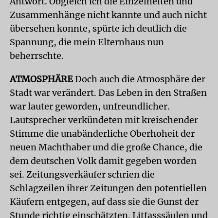
Antwort. Obgleich ich die Einzelheiten und
Zusammenhänge nicht kannte und auch nicht
übersehen konnte, spürte ich deutlich die
Spannung, die mein Elternhaus nun
beherrschte.
ATMOSPHÄRE
Doch auch die Atmosphäre der
Stadt war verändert. Das Leben in den Straßen
war lauter geworden, unfreundlicher.
Lautsprecher verkündeten mit kreischender
Stimme die unabänderliche Oberhoheit der
neuen Machthaber und die große Chance, die
dem deutschen Volk damit gegeben worden
sei. Zeitungsverkäufer schrien die
Schlagzeilen ihrer Zeitungen den potentiellen
Käufern entgegen, auf dass sie die Gunst der
Stunde richtig einschätzten. Litfasssäulen und