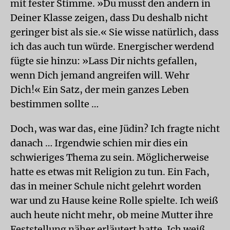
mit fester Stimme. »Du musst den andern in
Deiner Klasse zeigen, dass Du deshalb nicht
geringer bist als sie.« Sie wisse natürlich, dass
ich das auch tun würde. Energischer werdend
fügte sie hinzu: »Lass Dir nichts gefallen,
wenn Dich jemand angreifen will. Wehr
Dich!« Ein Satz, der mein ganzes Leben
bestimmen sollte …
Doch, was war das, eine Jüdin? Ich fragte nicht
danach … Irgendwie schien mir dies ein
schwieriges Thema zu sein. Möglicherweise
hatte es etwas mit Religion zu tun. Ein Fach,
das in meiner Schule nicht gelehrt worden
war und zu Hause keine Rolle spielte. Ich weiß
auch heute nicht mehr, ob meine Mutter ihre
Feststellung näher erläutert hatte. Ich weiß