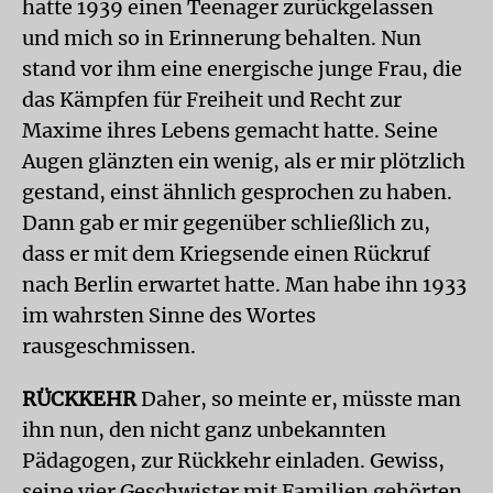
hatte 1939 einen Teenager zurückgelassen
und mich so in Erinnerung behalten. Nun
stand vor ihm eine energische junge Frau, die
das Kämpfen für Freiheit und Recht zur
Maxime ihres Lebens gemacht hatte. Seine
Augen glänzten ein wenig, als er mir plötzlich
gestand, einst ähnlich gesprochen zu haben.
Dann gab er mir gegenüber schließlich zu,
dass er mit dem Kriegsende einen Rückruf
nach Berlin erwartet hatte. Man habe ihn 1933
im wahrsten Sinne des Wortes
rausgeschmissen.
RÜCKKEHR
Daher, so meinte er, müsste man
ihn nun, den nicht ganz unbekannten
Pädagogen, zur Rückkehr einladen. Gewiss,
seine vier Geschwister mit Familien gehörten