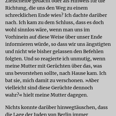
Zielscheibe gedacht oder als Hinweis für die
Richtung, die uns den Weg zu einem
schrecklichen Ende wies? Ich dachte darüber
nach. Ich kam zu dem Schluss, dass es doch
wohl sinnlos wäre, wenn man uns im
Vorhinein auf diese Weise über unser Ende
informieren würde, so dass wir uns ängstigten
und nicht wie bisher gelassen den Befehlen
folgten. Und so reagierte ich unmutig, wenn
meine Mutter mit Gerüchten über das, was
uns bevorstehen sollte, nach Hause kam. Ich
bat sie, mich damit zu verschonen. »Aber
vielleicht sind diese Gerüchte dennoch
wahr?« hielt meine Mutter dagegen.
Nichts konnte darüber hinwegtäuschen, dass
die Lage der Juden von Berlin immer