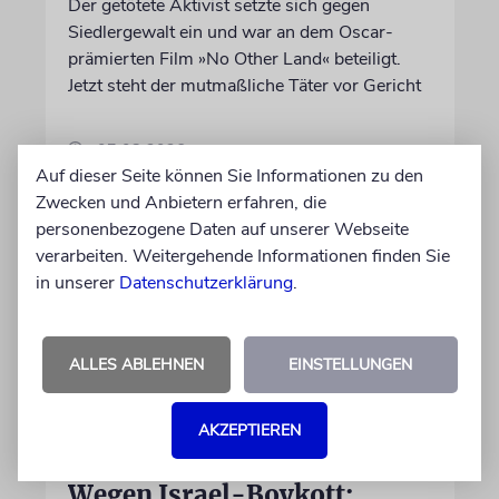
Der getötete Aktivist setzte sich gegen
Siedlergewalt ein und war an dem Oscar-
prämierten Film »No Other Land« beteiligt.
Jetzt steht der mutmaßliche Täter vor Gericht
07.08.2026
Auf dieser Seite können Sie Informationen zu den
Zwecken und Anbietern erfahren, die
personenbezogene Daten auf unserer Webseite
verarbeiten. Weitergehende Informationen finden Sie
in unserer
Datenschutzerklärung
.
ALLES ABLEHNEN
EINSTELLUNGEN
AKZEPTIEREN
DUBLIN
Wegen Israel-Boykott: