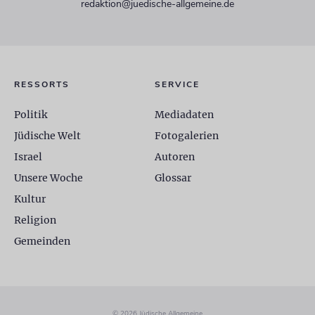
redaktion@juedische-allgemeine.de
RESSORTS
SERVICE
Politik
Mediadaten
Jüdische Welt
Fotogalerien
Israel
Autoren
Unsere Woche
Glossar
Kultur
Religion
Gemeinden
© 2026 Jüdische Allgemeine