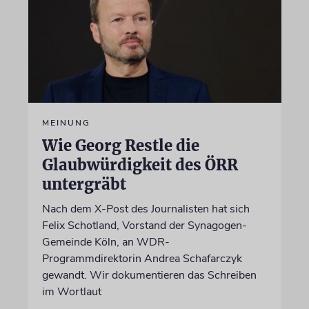
MEINUNG
Wie Georg Restle die
Glaubwürdigkeit des ÖRR
untergräbt
Nach dem X-Post des Journalisten hat sich
Felix Schotland, Vorstand der Synagogen-
Gemeinde Köln, an WDR-
Programmdirektorin Andrea Schafarczyk
gewandt. Wir dokumentieren das Schreiben
im Wortlaut