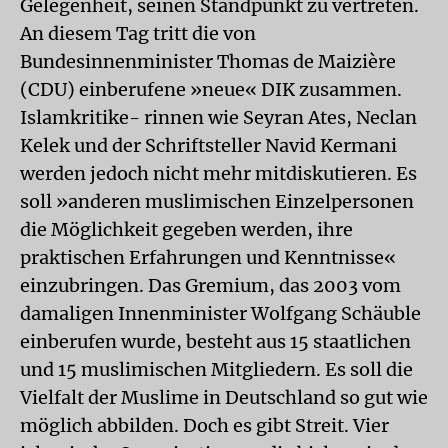
Gelegenheit, seinen Standpunkt zu vertreten.
An diesem Tag tritt die von
Bundesinnenminister Thomas de Maizière
(CDU) einberufene »neue« DIK zusammen.
Islamkritike- rinnen wie Seyran Ates, Neclan
Kelek und der Schriftsteller Navid Kermani
werden jedoch nicht mehr mitdiskutieren. Es
soll »anderen muslimischen Einzelpersonen
die Möglichkeit gegeben werden, ihre
praktischen Erfahrungen und Kenntnisse«
einzubringen. Das Gremium, das 2003 vom
damaligen Innenminister Wolfgang Schäuble
einberufen wurde, besteht aus 15 staatlichen
und 15 muslimischen Mitgliedern. Es soll die
Vielfalt der Muslime in Deutschland so gut wie
möglich abbilden. Doch es gibt Streit. Vier