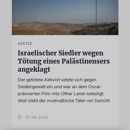
JUSTIZ
Israelischer Siedler wegen
Tötung eines Palästinensers
angeklagt
Der getötete Aktivist setzte sich gegen
Siedlergewalt ein und war an dem Oscar-
prämierten Film »No Other Land« beteiligt.
Jetzt steht der mutmaßliche Täter vor Gericht
07.08.2026