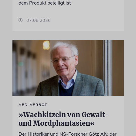
dem Produkt beteiligt ist
07.08.2026
AFD-VERBOT
»Wachkitzeln von Gewalt-
und Mordphantasien«
Der Historiker und NS-Forscher Götz Aly, der