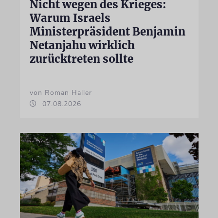
Nicht wegen des Krieges:
Warum Israels
Ministerpräsident Benjamin
Netanjahu wirklich
zurücktreten sollte
von Roman Haller
07.08.2026