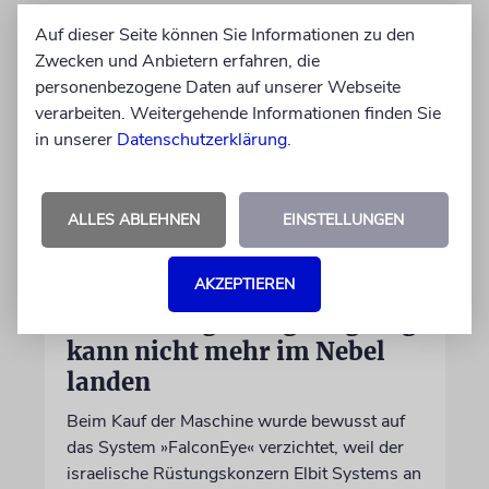
Auf dieser Seite können Sie Informationen zu den
Zwecken und Anbietern erfahren, die
personenbezogene Daten auf unserer Webseite
verarbeiten. Weitergehende Informationen finden Sie
in unserer
Datenschutzerklärung
.
ALLES ABLEHNEN
EINSTELLUNGEN
DUBLIN
AKZEPTIEREN
Wegen Israel-Boykott:
Irisches Regierungsflugzeug
kann nicht mehr im Nebel
landen
Beim Kauf der Maschine wurde bewusst auf
das System »FalconEye« verzichtet, weil der
israelische Rüstungskonzern Elbit Systems an