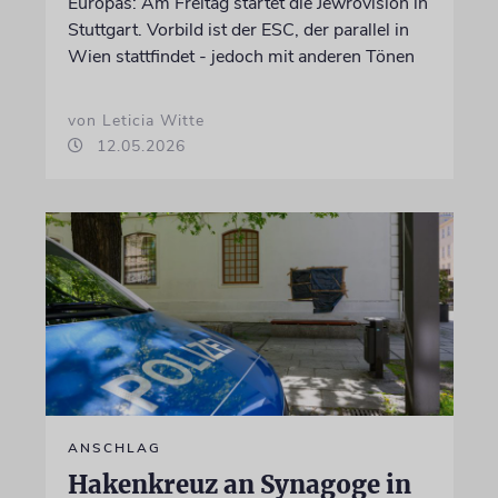
Europas: Am Freitag startet die Jewrovision in
Stuttgart. Vorbild ist der ESC, der parallel in
Wien stattfindet - jedoch mit anderen Tönen
von Leticia Witte
12.05.2026
ANSCHLAG
Hakenkreuz an Synagoge in