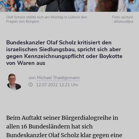
Olaf Scholz stellte sich am Montag in Lübeck den
Foto: picture
Fragen von Bürgern
alliance/dpa
Bundeskanzler Olaf Scholz kritisiert den
israelischen Siedlungsbau, spricht sich aber
gegen Kennzeichnungspflicht oder Boykotte
von Waren aus
von
Michael Thaidigsmann
12.07.2022 12:21 Uhr
Beim Auftakt seiner Bürgerdialogreihe in
allen 16 Bundesländern hat sich
Bundeskanzler Olaf Scholz klar gegen eine