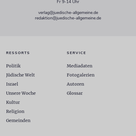
Fr 9-14 Uhr
verlag@juedische-allgemeine.de
redaktion@juedische-allgemeine.de
RESSORTS
SERVICE
Politik
Mediadaten
Jüdische Welt
Fotogalerien
Israel
Autoren
Unsere Woche
Glossar
Kultur
Religion
Gemeinden