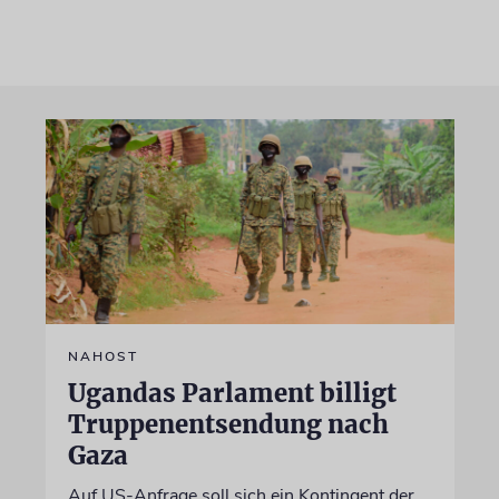
NAHOST
Ugandas Parlament billigt
Truppenentsendung nach
Gaza
Auf US-Anfrage soll sich ein Kontingent der