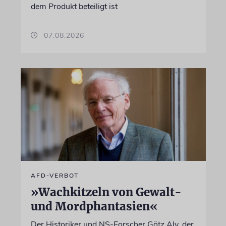
dem Produkt beteiligt ist
07.08.2026
AFD-VERBOT
»Wachkitzeln von Gewalt-
und Mordphantasien«
Der Historiker und NS-Forscher Götz Aly, der