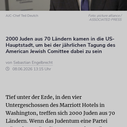
AJC-Chef Ted Deutch
Foto: picture alliance /
ASSOCIATED PRESS
2000 Juden aus 70 Ländern kamen in die US-
Hauptstadt, um bei der jährlichen Tagung des
American Jewish Comittee dabei zu sein
von
Sebastian Engelbrecht
08.06.2026 13:15 Uhr
Tief unter der Erde, in den vier
Untergeschossen des Marriott Hotels in
Washington, treffen sich 2000 Juden aus 70
Ländern. Wenn das Judentum eine Partei