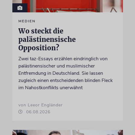
MEDIEN
Wo steckt die
palästinensische
Opposition?
Zwei taz-Essays erzählen eindringlich von
palästinensischer und muslimischer
Entfremdung in Deutschland. Sie lassen
zugleich einen entscheidenden blinden Fleck
im Nahostkonflikts unerwähnt
von Leeor Engländer
06.08.2026