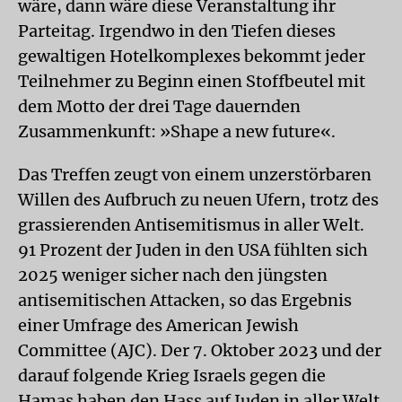
wäre, dann wäre diese Veranstaltung ihr
Parteitag. Irgendwo in den Tiefen dieses
gewaltigen Hotelkomplexes bekommt jeder
Teilnehmer zu Beginn einen Stoffbeutel mit
dem Motto der drei Tage dauernden
Zusammenkunft: »Shape a new future«.
Das Treffen zeugt von einem unzerstörbaren
Willen des Aufbruch zu neuen Ufern, trotz des
grassierenden Antisemitismus in aller Welt.
91 Prozent der Juden in den USA fühlten sich
2025 weniger sicher nach den jüngsten
antisemitischen Attacken, so das Ergebnis
einer Umfrage des American Jewish
Committee (AJC). Der 7. Oktober 2023 und der
darauf folgende Krieg Israels gegen die
Hamas haben den Hass auf Juden in aller Welt