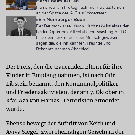
Harris beim AJC an
Harris war am Freitag nach mehr als 32 Jahren
an der Spitze des AJC zurückgetreten
»Ein Nürnberger Bub«
Der Deutsch-Israeli Yaron Lischinsky ist eines der
beiden Opfer des Attentats von Washington D.C.
Er sei ein herzlicher, lieber Mensch gewesen,
sagen die, die ihn kannten. Freunde und
Bekannte nehmen Abschied
Der Preis, den die trauernden Eltern für ihre
Kinder in Empfang nahmen, ist nach Ofir
Libstein benannt, den Kommunalpolitiker
und Friedensaktivisten, der am 7. Oktober in
Kfar Aza von Hamas-Terroristen ermordet
wurde.
Ebenso bewegt der Auftritt von Keith und
Aviva Siegel, zwei ehemaligen Geiseln in der