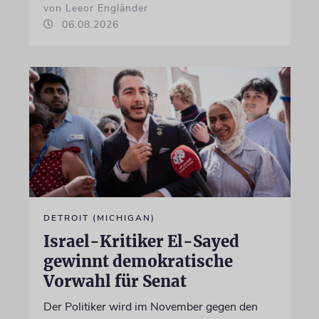
von Leeor Engländer
06.08.2026
DETROIT (MICHIGAN)
Israel-Kritiker El-Sayed
gewinnt demokratische
Vorwahl für Senat
Der Politiker wird im November gegen den