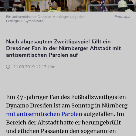
Ein antisemitischer Dresden-Anhänger zeigt den
Foto: dpa
Hitlergruß (Symbolfoto).
Nach abgesagtem Zweitligaspiel fällt ein
Dresdner Fan in der Nürnberger Altstadt mit
antisemitischen Parolen auf
11.03.2019 12:17 Uhr
Ein 47-jähriger Fan des Fußballzweitligisten
Dynamo Dresden ist am Sonntag in Nürnberg
mit antisemitischen Parolen
aufgefallen. Im
Bereich der Altstadt hatte er herumgebrüllt
und etlichen Passanten den sogenannten