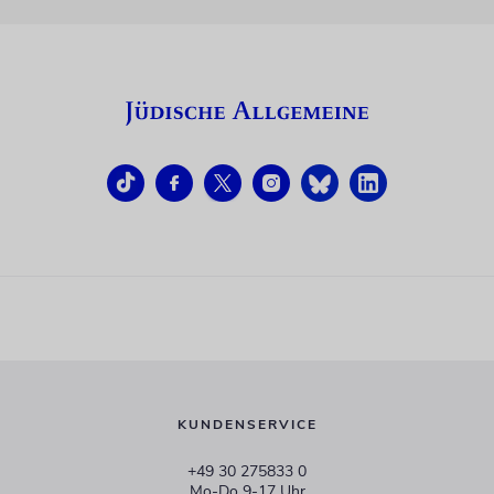
KUNDENSERVICE
+49 30 275833 0
Mo-Do 9-17 Uhr