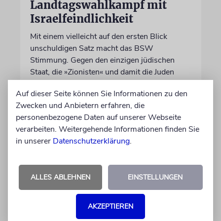
Landtagswahlkampf mit
Israelfeindlichkeit
Mit einem vielleicht auf den ersten Blick
unschuldigen Satz macht das BSW
Stimmung. Gegen den einzigen jüdischen
Staat, die »Zionisten« und damit die Juden
Auf dieser Seite können Sie Informationen zu den
von Imanuel Marcus
Zwecken und Anbietern erfahren, die
06.08.2026
personenbezogene Daten auf unserer Webseite
verarbeiten. Weitergehende Informationen finden Sie
in unserer
Datenschutzerklärung
.
ALLES ABLEHNEN
EINSTELLUNGEN
AKZEPTIEREN