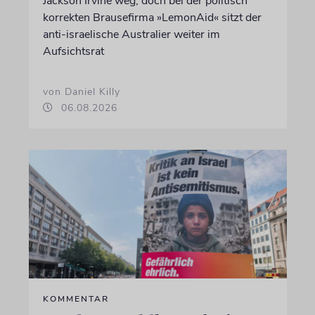
Jackson Irvine weg, doch bei der politisch
korrekten Brausefirma »LemonAid« sitzt der
anti-israelische Australier weiter im
Aufsichtsrat
von Daniel Killy
06.08.2026
KOMMENTAR