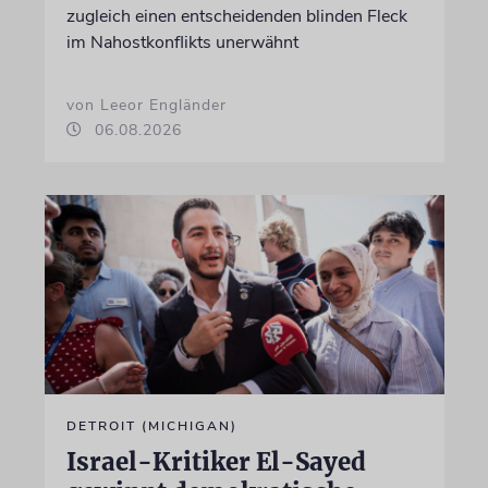
zugleich einen entscheidenden blinden Fleck
im Nahostkonflikts unerwähnt
von Leeor Engländer
06.08.2026
DETROIT (MICHIGAN)
Israel-Kritiker El-Sayed