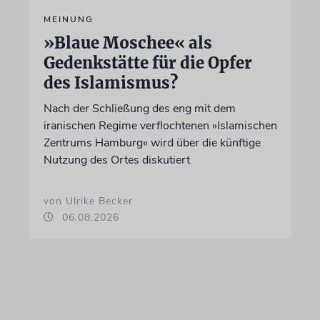
MEINUNG
»Blaue Moschee« als
Gedenkstätte für die Opfer
des Islamismus?
Nach der Schließung des eng mit dem
iranischen Regime verflochtenen »Islamischen
Zentrums Hamburg« wird über die künftige
Nutzung des Ortes diskutiert
von Ulrike Becker
06.08.2026