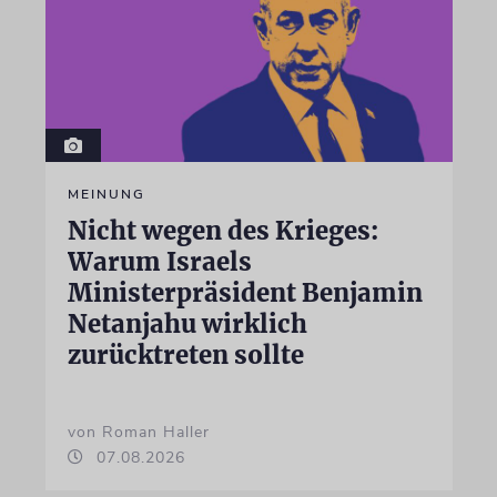
MEINUNG
Nicht wegen des Krieges:
Warum Israels
Ministerpräsident Benjamin
Netanjahu wirklich
zurücktreten sollte
von Roman Haller
07.08.2026