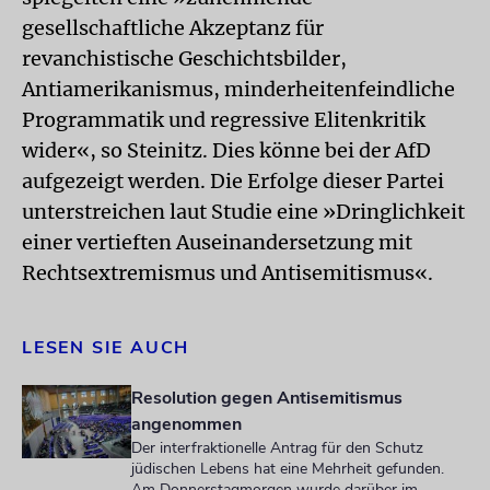
gesellschaftliche Akzeptanz für
revanchistische Geschichtsbilder,
Antiamerikanismus, minderheitenfeindliche
Programmatik und regressive Elitenkritik
wider«, so Steinitz. Dies könne bei der AfD
aufgezeigt werden. Die Erfolge dieser Partei
unterstreichen laut Studie eine »Dringlichkeit
einer vertieften Auseinandersetzung mit
Rechtsextremismus und Antisemitismus«.
LESEN SIE AUCH
Resolution gegen Antisemitismus
angenommen
Der interfraktionelle Antrag für den Schutz
jüdischen Lebens hat eine Mehrheit gefunden.
Am Donnerstagmorgen wurde darüber im