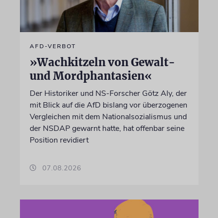
AFD-VERBOT
»Wachkitzeln von Gewalt-
und Mordphantasien«
Der Historiker und NS-Forscher Götz Aly, der
mit Blick auf die AfD bislang vor überzogenen
Vergleichen mit dem Nationalsozialismus und
der NSDAP gewarnt hatte, hat offenbar seine
Position revidiert
07.08.2026