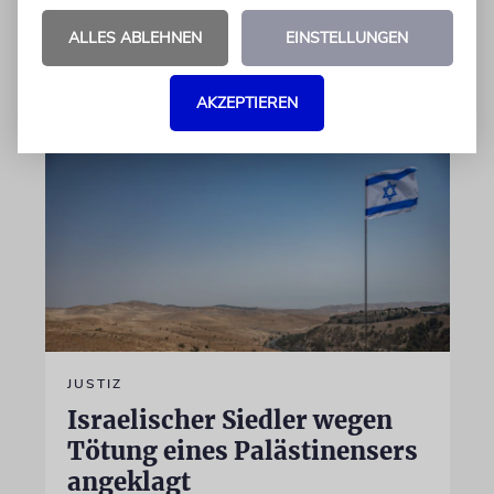
ALLES ABLEHNEN
EINSTELLUNGEN
von Felix Schotland
07.08.2026
AKZEPTIEREN
JUSTIZ
Israelischer Siedler wegen
Tötung eines Palästinensers
angeklagt