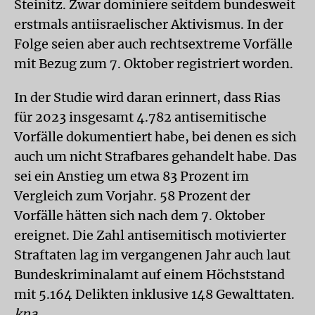
Steinitz. Zwar dominiere seitdem bundesweit
erstmals antiisraelischer Aktivismus. In der
Folge seien aber auch rechtsextreme Vorfälle
mit Bezug zum 7. Oktober registriert worden.
In der Studie wird daran erinnert, dass Rias
für 2023 insgesamt 4.782 antisemitische
Vorfälle dokumentiert habe, bei denen es sich
auch um nicht Strafbares gehandelt habe. Das
sei ein Anstieg um etwa 83 Prozent im
Vergleich zum Vorjahr. 58 Prozent der
Vorfälle hätten sich nach dem 7. Oktober
ereignet. Die Zahl antisemitisch motivierter
Straftaten lag im vergangenen Jahr auch laut
Bundeskriminalamt auf einem Höchststand
mit 5.164 Delikten inklusive 148 Gewalttaten.
kna