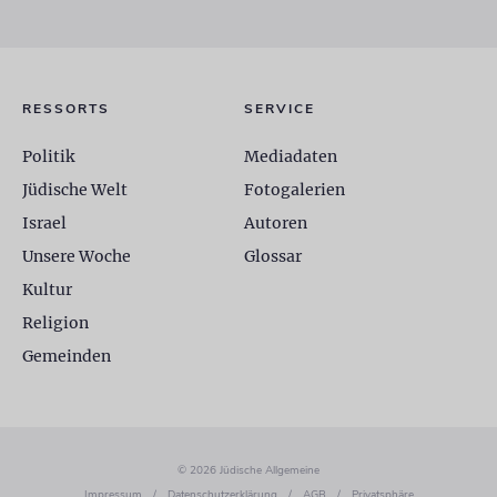
RESSORTS
SERVICE
Politik
Mediadaten
Jüdische Welt
Fotogalerien
Israel
Autoren
Unsere Woche
Glossar
Kultur
Religion
Gemeinden
© 2026 Jüdische Allgemeine
Impressum
/
Datenschutzerklärung
/
AGB
/
Privatsphäre