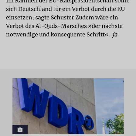
Im Rahmen der EU-Ratspräsidentschaft sollte
sich Deutschland für ein Verbot durch die EU
einsetzen, sagte Schuster Zudem wäre ein
Verbot des Al-Quds-Marsches »der nächste
notwendige und konsequente Schritt«.
ja