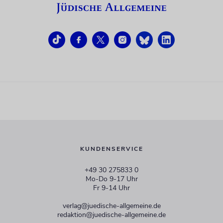
KUNDENSERVICE
+49 30 275833 0
Mo-Do 9-17 Uhr
Fr 9-14 Uhr
verlag@juedische-allgemeine.de
redaktion@juedische-allgemeine.de