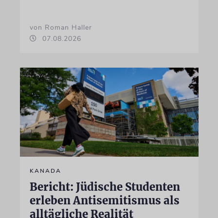
von Roman Haller
07.08.2026
KANADA
Bericht: Jüdische Studenten
erleben Antisemitismus als
alltägliche Realität