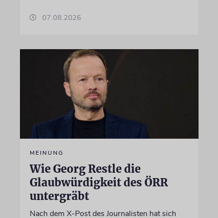
07.08.2026
MEINUNG
Wie Georg Restle die
Glaubwürdigkeit des ÖRR
untergräbt
Nach dem X-Post des Journalisten hat sich