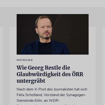
MEINUNG
Wie Georg Restle die
Glaubwürdigkeit des ÖRR
untergräbt
Nach dem X-Post des Journalisten hat sich
Felix Schotland, Vorstand der Synagogen-
Gemeinde Köln, an WDR-