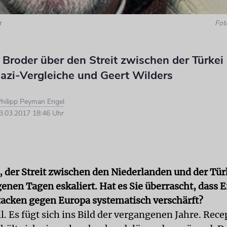
r
Fot
Broder über den Streit zwischen der Türkei
Nazi-Vergleiche und Geert Wilders
hilipp Peyman Engel
.03.2017 18:46 Uhr
 der Streit zwischen den Niederlanden und der Türk
enen Tagen eskaliert. Hat es Sie überrascht, dass 
tacken gegen Europa systematisch verschärft?
. Es fügt sich ins Bild der vergangenen Jahre. Rece