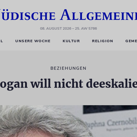
08. AUGUST 2026
– 25. AW 5786
EL
UNSERE WOCHE
KULTUR
RELIGION
GEME
BEZIEHUNGEN
ogan will nicht deeskali