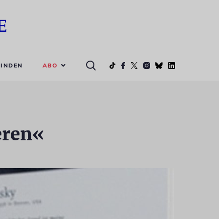
ABO
INDEN
eren«