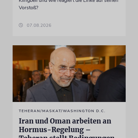
Klingbeil und wie reagiert die Linke auf seinen
Vorstoß?
07.08.2026
TEHERAN/MASKAT/WASHINGTON D.C.
Iran und Oman arbeiten an
Hormus-Regelung –