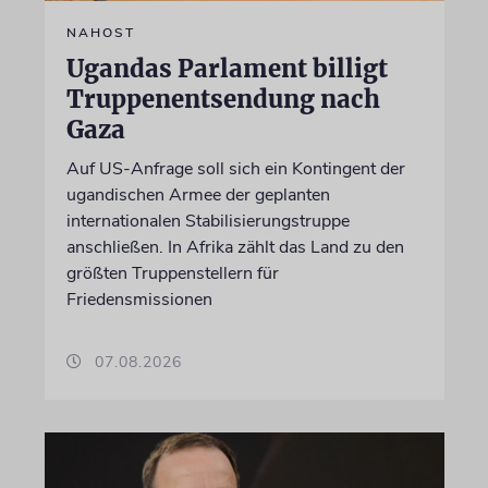
NAHOST
Ugandas Parlament billigt
Truppenentsendung nach
Gaza
Auf US-Anfrage soll sich ein Kontingent der
ugandischen Armee der geplanten
internationalen Stabilisierungstruppe
anschließen. In Afrika zählt das Land zu den
größten Truppenstellern für
Friedensmissionen
07.08.2026