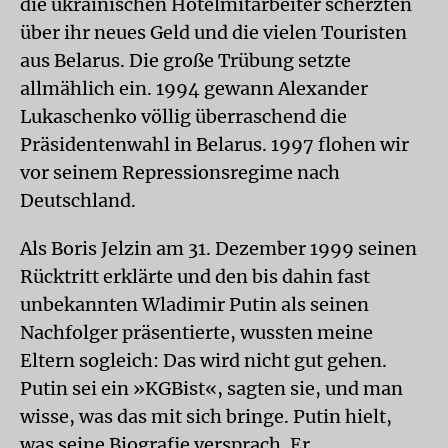
die ukrainischen Hotelmitarbeiter scherzten
über ihr neues Geld und die vielen Touristen
aus Belarus. Die große Trübung setzte
allmählich ein. 1994 gewann Alexander
Lukaschenko völlig überraschend die
Präsidentenwahl in Belarus. 1997 flohen wir
vor seinem Repressionsregime nach
Deutschland.
Als Boris Jelzin am 31. Dezember 1999 seinen
Rücktritt erklärte und den bis dahin fast
unbekannten Wladimir Putin als seinen
Nachfolger präsentierte, wussten meine
Eltern sogleich: Das wird nicht gut gehen.
Putin sei ein »KGBist«, sagten sie, und man
wisse, was das mit sich bringe. Putin hielt,
was seine Biografie versprach. Er