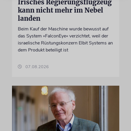
Irisches Regierungsflugzeug
kann nicht mehr im Nebel
landen
Beim Kauf der Maschine wurde bewusst auf
das System »FalconEye« verzichtet, weil der
israelische Rüstungskonzern Elbit Systems an
dem Produkt beteiligt ist
07.08.2026