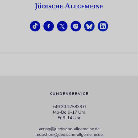
KUNDENSERVICE
+49 30 275833 0
Mo-Do 9-17 Uhr
Fr 9-14 Uhr
verlag@juedische-allgemeine.de
redaktion@juedische-allgemeine.de