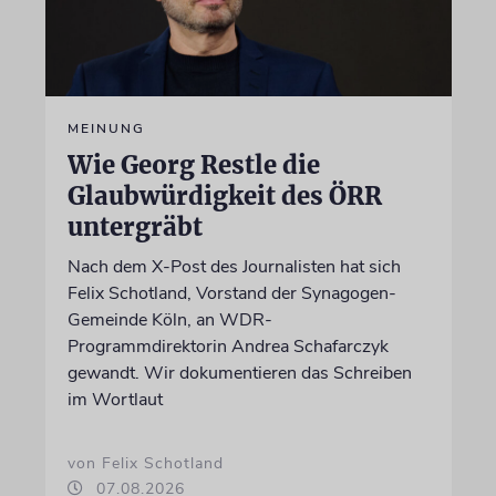
MEINUNG
Wie Georg Restle die
Glaubwürdigkeit des ÖRR
untergräbt
Nach dem X-Post des Journalisten hat sich
Felix Schotland, Vorstand der Synagogen-
Gemeinde Köln, an WDR-
Programmdirektorin Andrea Schafarczyk
gewandt. Wir dokumentieren das Schreiben
im Wortlaut
von Felix Schotland
07.08.2026