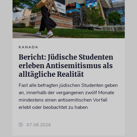
KANADA
Bericht: Jüdische Studenten
erleben Antisemitismus als
alltägliche Realität
Fast alle befragten jüdischen Studenten geben
an, innerhalb der vergangenen zwölf Monate
mindestens einen antisemitischen Vorfall
erlebt oder beobachtet zu haben
07.08.2026