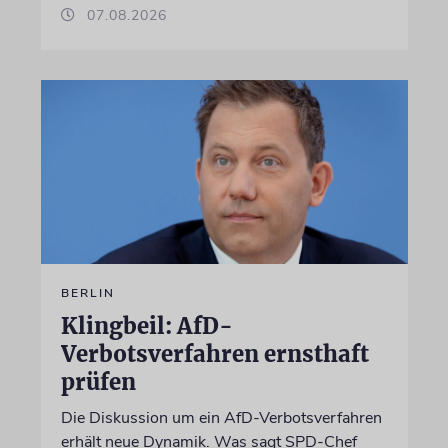
07.08.2026
BERLIN
Klingbeil: AfD-
Verbotsverfahren ernsthaft
prüfen
Die Diskussion um ein AfD-Verbotsverfahren
erhält neue Dynamik. Was sagt SPD-Chef