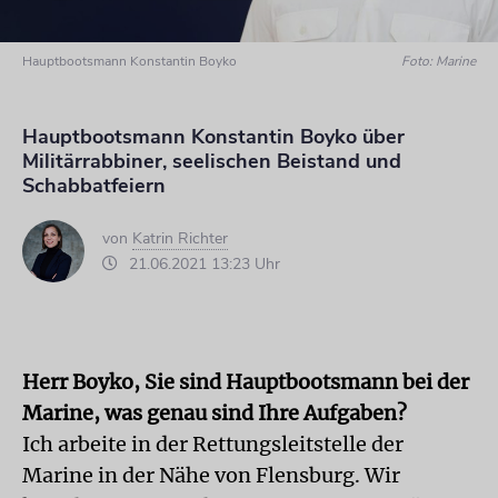
Hauptbootsmann Konstantin Boyko
Foto: Marine
Hauptbootsmann Konstantin Boyko über
Militärrabbiner, seelischen Beistand und
Schabbatfeiern
von
Katrin Richter
21.06.2021 13:23 Uhr
Herr Boyko, Sie sind Hauptbootsmann bei der
Marine, was genau sind Ihre Aufgaben?
Ich arbeite in der Rettungsleitstelle der
Marine in der Nähe von Flensburg. Wir