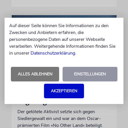
Auf dieser Seite können Sie Informationen zu den
Zwecken und Anbietern erfahren, die
personenbezogene Daten auf unserer Webseite
verarbeiten. Weitergehende Informationen finden Sie
in unserer
Datenschutzerklärung
.
ALLES ABLEHNEN
EINSTELLUNGEN
JUSTIZ
Israelischer Siedler wegen
AKZEPTIEREN
Tötung eines Palästinensers
angeklagt
Der getötete Aktivist setzte sich gegen
Siedlergewalt ein und war an dem Oscar-
prämierten Film »No Other Land« beteiligt.