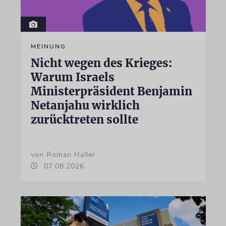
MEINUNG
Nicht wegen des Krieges:
Warum Israels
Ministerpräsident Benjamin
Netanjahu wirklich
zurücktreten sollte
von Roman Haller
07.08.2026