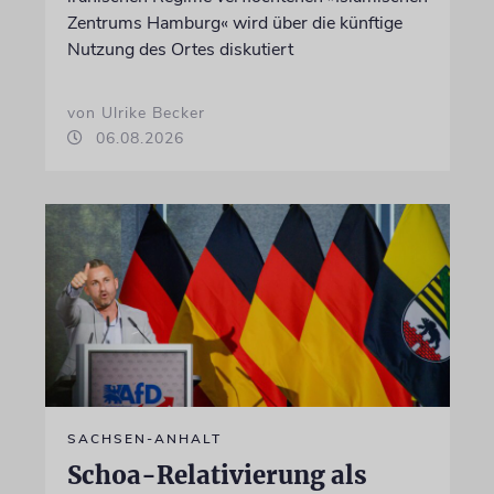
Zentrums Hamburg« wird über die künftige
Nutzung des Ortes diskutiert
von Ulrike Becker
06.08.2026
SACHSEN-ANHALT
Schoa-Relativierung als