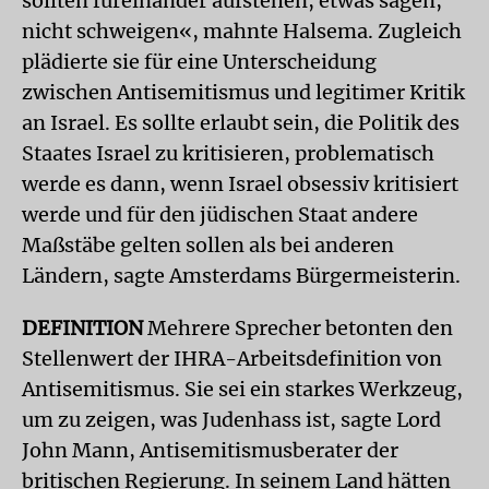
sollten füreinander aufstehen, etwas sagen,
nicht schweigen«, mahnte Halsema. Zugleich
plädierte sie für eine Unterscheidung
zwischen Antisemitismus und legitimer Kritik
an Israel. Es sollte erlaubt sein, die Politik des
Staates Israel zu kritisieren, problematisch
werde es dann, wenn Israel obsessiv kritisiert
werde und für den jüdischen Staat andere
Maßstäbe gelten sollen als bei anderen
Ländern, sagte Amsterdams Bürgermeisterin.
DEFINITION
Mehrere Sprecher betonten den
Stellenwert der IHRA-Arbeitsdefinition von
Antisemitismus. Sie sei ein starkes Werkzeug,
um zu zeigen, was Judenhass ist, sagte Lord
John Mann, Antisemitismusberater der
britischen Regierung. In seinem Land hätten