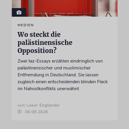
MEDIEN
Wo steckt die
palästinensische
Opposition?
Zwei taz-Essays erzählen eindringlich von
palästinensischer und muslimischer
Entfremdung in Deutschland. Sie lassen
zugleich einen entscheidenden blinden Fleck
im Nahostkonflikts unerwähnt
von Leeor Engländer
06.08.2026