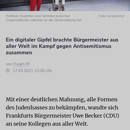
Politiker, Experten und Vertreter jüdischer
Foto: screenshot
Organisationen nahmen an der Veranstaltung teil.
Ein digitaler Gipfel brachte Bürgermeister aus
aller Welt im Kampf gegen Antisemitismus
zusammen
von
Eugen El
17.03.2021 13:26 Uhr
Mit einer deutlichen Mahnung, alle Formen
des Judenhasses zu bekämpfen, wandte sich
Frankfurts Bürgermeister Uwe Becker (CDU)
an seine Kollegen aus aller Welt.