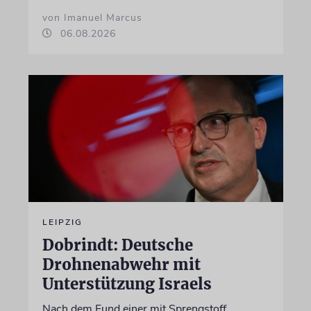
von Imanuel Marcus
06.08.2026
LEIPZIG
Dobrindt: Deutsche
Drohnenabwehr mit
Unterstützung Israels
Nach dem Fund einer mit Sprengstoff