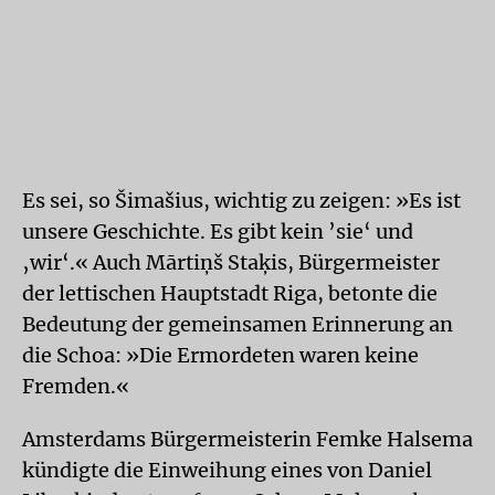
Es sei, so Šimašius, wichtig zu zeigen: »Es ist
unsere Geschichte. Es gibt kein ’sie‘ und
‚wir‘.« Auch Mārtiņš Staķis, Bürgermeister
der lettischen Hauptstadt Riga, betonte die
Bedeutung der gemeinsamen Erinnerung an
die Schoa: »Die Ermordeten waren keine
Fremden.«
Amsterdams Bürgermeisterin Femke Halsema
kündigte die Einweihung eines von Daniel