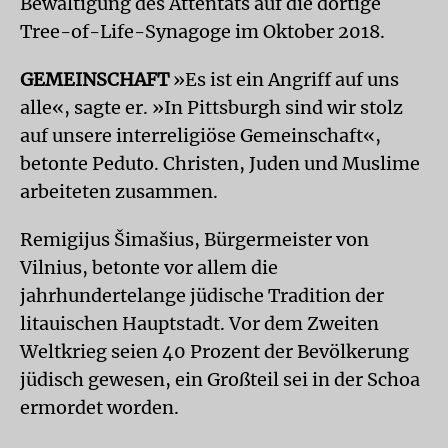
Bewältigung des Attentats auf die dortige
Tree-of-Life-Synagoge im Oktober 2018.
GEMEINSCHAFT
»Es ist ein Angriff auf uns
alle«, sagte er. »In Pittsburgh sind wir stolz
auf unsere interreligiöse Gemeinschaft«,
betonte Peduto. Christen, Juden und Muslime
arbeiteten zusammen.
Remigijus Šimašius, Bürgermeister von
Vilnius, betonte vor allem die
jahrhundertelange jüdische Tradition der
litauischen Hauptstadt. Vor dem Zweiten
Weltkrieg seien 40 Prozent der Bevölkerung
jüdisch gewesen, ein Großteil sei in der Schoa
ermordet worden.