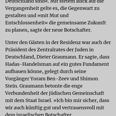
Deutschland sind«. Mit stetem Blick auf die
Vergangenheit gelte es, die Gegenwart zu
gestalten und »mit Mut und
Entschlossenheit« die gemeinsame Zukunft
zu planen, sagte der neue Botschafter.
Unter den Gästen in der Residenz war auch der
Präsident des Zentralrates der Juden in
Deutschland, Dieter Graumann. Er sagte, dass
Hadas-Handelsman auf ein gutes Fundament
aufbauen könne, gelegt durch seine
Vorgänger Yoram Ben-Zeev und Shimon
Stein. Graumann betonte die enge
Verbundenheit der jüdischen Gemeinschaft
mit dem Staat Israel. »Ich bin mir sicher, dass
wir auch künftig gut und vertrauensvoll mit
dem israelischen Botschafter