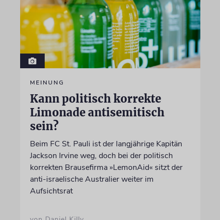
MEINUNG
Kann politisch korrekte
Limonade antisemitisch
sein?
Beim FC St. Pauli ist der langjährige Kapitän
Jackson Irvine weg, doch bei der politisch
korrekten Brausefirma »LemonAid« sitzt der
anti-israelische Australier weiter im
Aufsichtsrat
von Daniel Killy