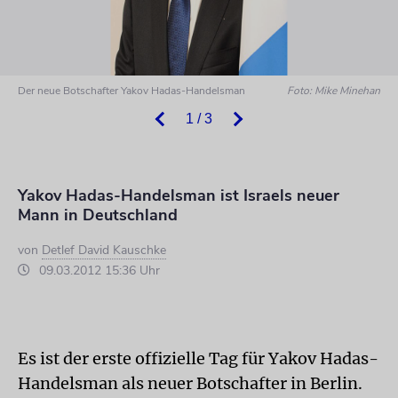
Der neue Botschafter Yakov Hadas-Handelsman
Foto: Mike Minehan
1 / 3
Yakov Hadas-Handelsman ist Israels neuer
Mann in Deutschland
von
Detlef David Kauschke
09.03.2012 15:36 Uhr
Es ist der erste offizielle Tag für Yakov Hadas-
Handelsman als neuer Botschafter in Berlin.