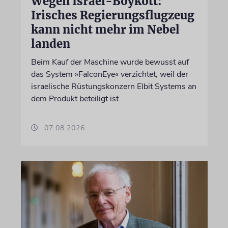
Wegen Israel-Boykott:
Irisches Regierungsflugzeug
kann nicht mehr im Nebel
landen
Beim Kauf der Maschine wurde bewusst auf
das System »FalconEye« verzichtet, weil der
israelische Rüstungskonzern Elbit Systems an
dem Produkt beteiligt ist
07.08.2026