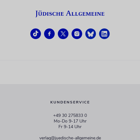
KUNDENSERVICE
+49 30 275833 0
Mo-Do 9-17 Uhr
Fr 9-14 Uhr
verlag@juedische-allgemeine.de