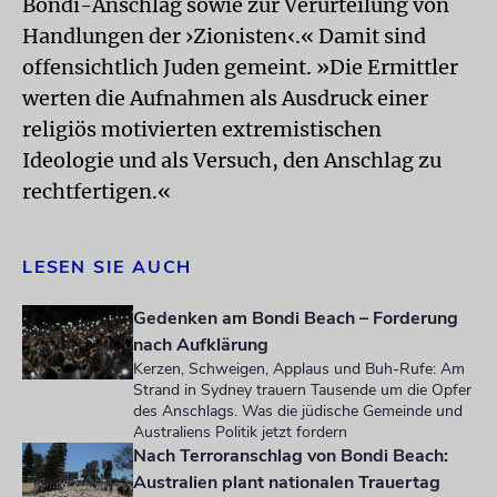
Bondi-Anschlag sowie zur Verurteilung von
Handlungen der ›Zionisten‹.« Damit sind
offensichtlich Juden gemeint. »Die Ermittler
werten die Aufnahmen als Ausdruck einer
religiös motivierten extremistischen
Ideologie und als Versuch, den Anschlag zu
rechtfertigen.«
LESEN SIE AUCH
Gedenken am Bondi Beach – Forderung
nach Aufklärung
Kerzen, Schweigen, Applaus und Buh-Rufe: Am
Strand in Sydney trauern Tausende um die Opfer
des Anschlags. Was die jüdische Gemeinde und
Australiens Politik jetzt fordern
Nach Terroranschlag von Bondi Beach:
Australien plant nationalen Trauertag