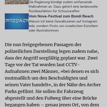
Die Regierung kündigt zudem umfassende
Maßnahmen an. Dazu gehört eine landesweite
Rückkaufaktion für Schusswaffen
Vom Nova-Festival zum Bondi Beach
Warum ich keine Gewaltszenen auf Instagram
teile, sondern Posts von israelischen Künstlern
oder Illustratorinnen
Die nun freigegebenen Passagen der
polizeilichen Darstellung legen zudem nahe,
dass der Angriff sorgfältig geplant war. Zwei
Tage vor der Tat wurden laut CCTV-
Aufnahmen zwei Männer, »bei denen es sich
mutmaßlich um den Beschuldigten und
seinen Vater handelt«, in der Nähe des Archer
Parks gefilmt. Sie sollen ihr Fahrzeug
abgestellt und den Fußweg über eine Brücke
begangen haben – genau jenen Ort, von dem