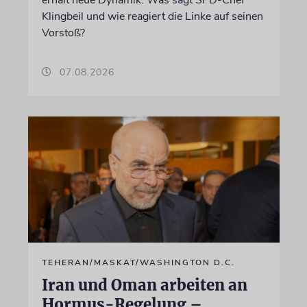
erhält neue Dynamik. Was sagt SPD-Chef
Klingbeil und wie reagiert die Linke auf seinen
Vorstoß?
07.08.2026
TEHERAN/MASKAT/WASHINGTON D.C.
Iran und Oman arbeiten an
Hormus-Regelung –