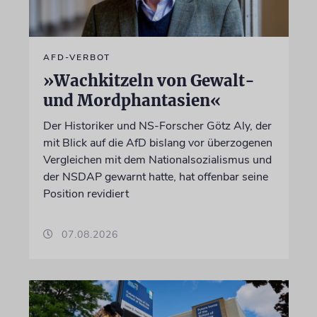
AFD-VERBOT
»Wachkitzeln von Gewalt-
und Mordphantasien«
Der Historiker und NS-Forscher Götz Aly, der
mit Blick auf die AfD bislang vor überzogenen
Vergleichen mit dem Nationalsozialismus und
der NSDAP gewarnt hatte, hat offenbar seine
Position revidiert
07.08.2026