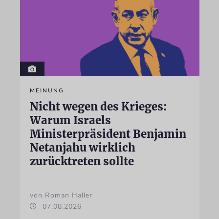
MEINUNG
Nicht wegen des Krieges:
Warum Israels
Ministerpräsident Benjamin
Netanjahu wirklich
zurücktreten sollte
von Roman Haller
07.08.2026