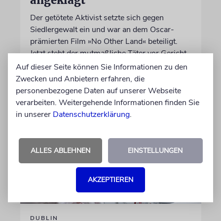
Der getötete Aktivist setzte sich gegen
Siedlergewalt ein und war an dem Oscar-
prämierten Film »No Other Land« beteiligt.
Jetzt steht der mutmaßliche Täter vor Gericht
Auf dieser Seite können Sie Informationen zu den
Zwecken und Anbietern erfahren, die
07.08.2026
personenbezogene Daten auf unserer Webseite
verarbeiten. Weitergehende Informationen finden Sie
in unserer
Datenschutzerklärung
.
ALLES ABLEHNEN
EINSTELLUNGEN
AKZEPTIEREN
DUBLIN