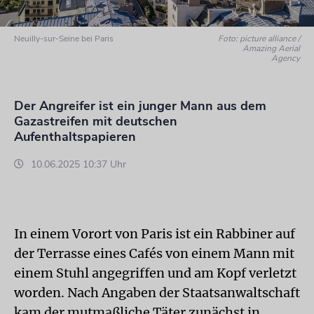
Neuilly-sur-Seine bei Paris
Foto: picture alliance /
Amazing Aerial
Agency
Der Angreifer ist ein junger Mann aus dem
Gazastreifen mit deutschen
Aufenthaltspapieren
10.06.2025 10:37 Uhr
In einem Vorort von Paris ist ein Rabbiner auf
der Terrasse eines Cafés von einem Mann mit
einem Stuhl angegriffen und am Kopf verletzt
worden. Nach Angaben der Staatsanwaltschaft
kam der mutmaßliche Täter zunächst in