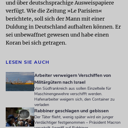
und über deutschsprachige Ausweispapiere
verfügt. Wie die Zeitung »Le Parisien«
berichtete, soll sich der Mann mit einer
Duldung in Deutschland aufhalten können. Er
sei unbewaffnet gewesen und habe einen
Koran bei sich getragen.
LESEN SIE AUCH
Arbeiter verweigern Verschiffen von
Militärgütern nach Israel
Von Südfrankreich aus sollen Einzelteile für
Maschinengewehre verschifft werden.
Hafenarbeiter weigern sich, den Container zu
verladen
Rabbiner geschlagen und gebissen
Der Täter flieht, wenig später wird ein junger
Verdächtiger festgenommen – Präsident Macron
verurteilt Angriff auf Rabbiner