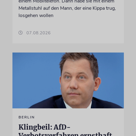
einem Mobiltelefon. Dann habe sie mit einem
Metallstuhl auf den Mann, der eine Kippa trug,
losgehen wollen
07.08.2026
BERLIN
Klingbeil: AfD-
Verbotsverfahren ernsthaft