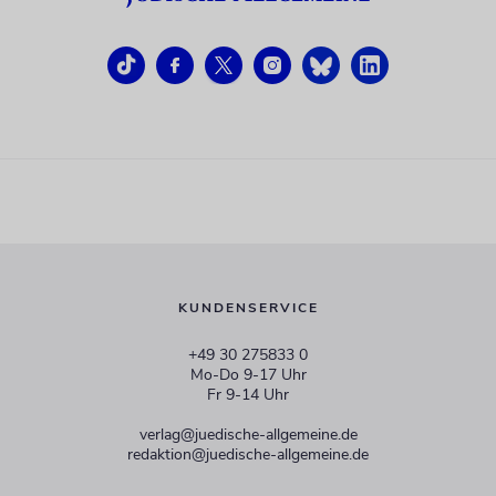
KUNDENSERVICE
+49 30 275833 0
Mo-Do 9-17 Uhr
Fr 9-14 Uhr
verlag@juedische-allgemeine.de
redaktion@juedische-allgemeine.de