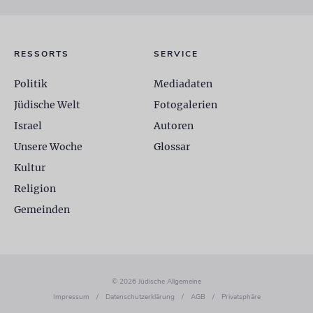
RESSORTS
SERVICE
Politik
Mediadaten
Jüdische Welt
Fotogalerien
Israel
Autoren
Unsere Woche
Glossar
Kultur
Religion
Gemeinden
© 2026 Jüdische Allgemeine
Impressum
/
Datenschutzerklärung
/
AGB
/
Privatsphäre