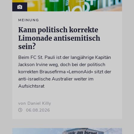
MEINUNG
Kann politisch korrekte
Limonade antisemitisch
sein?
Beim FC St. Pauli ist der langjährige Kapitän
Jackson Irvine weg, doch bei der politisch
korrekten Brausefirma »LemonAid« sitzt der
anti-israelische Australier weiter im
Aufsichtsrat
von Daniel Killy
06.08.2026