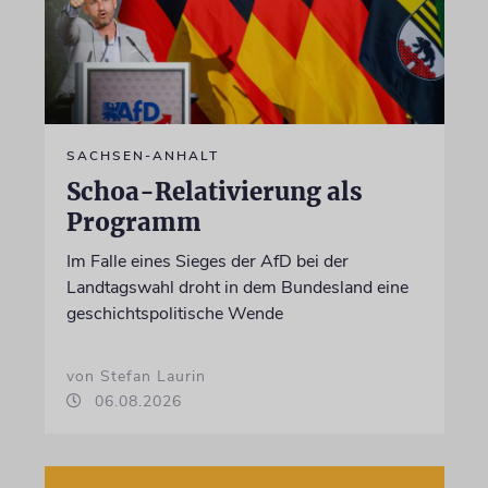
SACHSEN-ANHALT
Schoa-Relativierung als
Programm
Im Falle eines Sieges der AfD bei der
Landtagswahl droht in dem Bundesland eine
geschichtspolitische Wende
von Stefan Laurin
06.08.2026