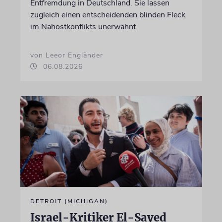
Entfremdung in Deutschland. Sie lassen
zugleich einen entscheidenden blinden Fleck
im Nahostkonflikts unerwähnt
von Leeor Engländer
06.08.2026
DETROIT (MICHIGAN)
Israel-Kritiker El-Sayed