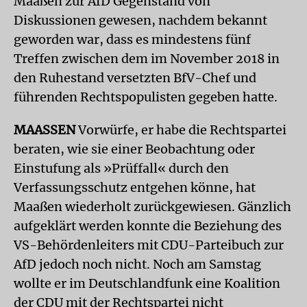
Maaßen zur AfD Gegenstand von
Diskussionen gewesen, nachdem bekannt
geworden war, dass es mindestens fünf
Treffen zwischen dem im November 2018 in
den Ruhestand versetzten BfV-Chef und
führenden Rechtspopulisten gegeben hatte.
MAASSEN
Vorwürfe, er habe die Rechtspartei
beraten, wie sie einer Beobachtung oder
Einstufung als »Prüffall« durch den
Verfassungsschutz entgehen könne, hat
Maaßen wiederholt zurückgewiesen. Gänzlich
aufgeklärt werden konnte die Beziehung des
VS-Behördenleiters mit CDU-Parteibuch zur
AfD jedoch noch nicht. Noch am Samstag
wollte er im Deutschlandfunk eine Koalition
der CDU mit der Rechtspartei nicht