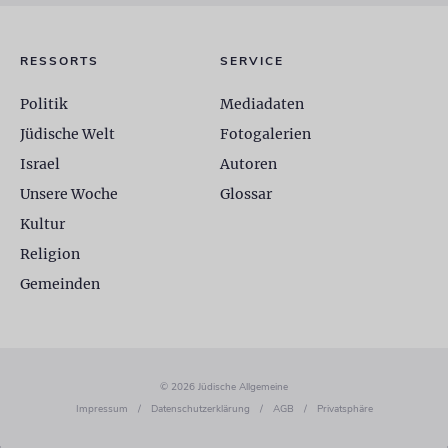
RESSORTS
SERVICE
Politik
Mediadaten
Jüdische Welt
Fotogalerien
Israel
Autoren
Unsere Woche
Glossar
Kultur
Religion
Gemeinden
© 2026 Jüdische Allgemeine
Impressum
/
Datenschutzerklärung
/
AGB
/
Privatsphäre