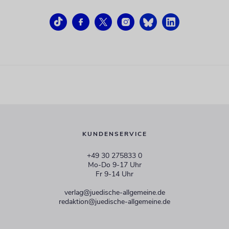
KUNDENSERVICE
+49 30 275833 0
Mo-Do 9-17 Uhr
Fr 9-14 Uhr
verlag@juedische-allgemeine.de
redaktion@juedische-allgemeine.de