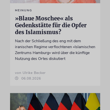
MEINUNG
»Blaue Moschee« als
Gedenkstätte für die Opfer
des Islamismus?
Nach der Schließung des eng mit dem
iranischen Regime verflochtenen »Islamischen
Zentrums Hamburg« wird über die künftige
Nutzung des Ortes diskutiert
von Ulrike Becker
06.08.2026