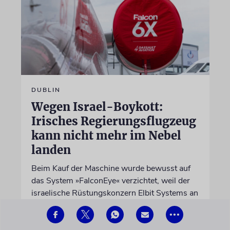
DUBLIN
Wegen Israel-Boykott:
Irisches Regierungsflugzeug
kann nicht mehr im Nebel
landen
Beim Kauf der Maschine wurde bewusst auf
das System »FalconEye« verzichtet, weil der
israelische Rüstungskonzern Elbit Systems an
dem Produkt beteiligt ist
•••