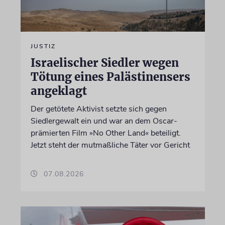
JUSTIZ
Israelischer Siedler wegen
Tötung eines Palästinensers
angeklagt
Der getötete Aktivist setzte sich gegen
Siedlergewalt ein und war an dem Oscar-
prämierten Film »No Other Land« beteiligt.
Jetzt steht der mutmaßliche Täter vor Gericht
07.08.2026