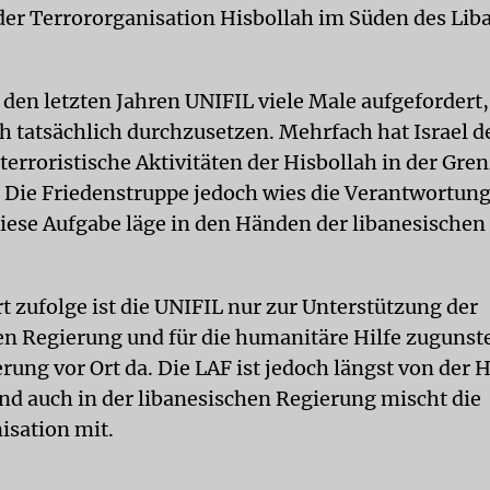
er Terrororganisation Hisbollah im Süden des Lib
n den letzten Jahren UNIFIL viele Male aufgefordert,
h tatsächlich durchzusetzen. Mehrfach hat Israel d
terroristische Aktivitäten der Hisbollah in der Gre
. Die Friedenstruppe jedoch wies die Verantwortung
diese Aufgabe läge in den Händen der libanesischen 
t zufolge ist die UNIFIL nur zur Unterstützung der
en Regierung und für die humanitäre Hilfe zugunst
rung vor Ort da. Die LAF ist jedoch längst von der 
 und auch in der libanesischen Regierung mischt die
isation mit.