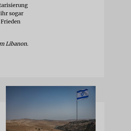
tarisierung
ihr sogar
 Frieden
um Libanon.