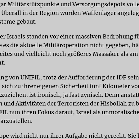
ar Militärstützpunkte und Versorgungsdepots voll
 Überall in der Region wurden Waffenlager angeleg
steme gebaut.
r Israels standen vor einer massiven Bedrohung fü
 es die aktuelle Militäroperation nicht gegeben, hä
eites und vielleicht noch größeres Massaker als am
t.
ng von UNIFIL, trotz der Aufforderung der IDF sei
 sich zu ihrer eigenen Sicherheit fünf Kilometer v
zuziehen, ist ironisch, ja fast zynisch. Denn anstat
und Aktivitäten der Terroristen der Hisbollah zu b
IFIL nun ihren Fokus darauf, Israel als unmoralisch
arzustellen.
e wird nicht nur ihrer Aufgabe nicht gerecht. Sie 