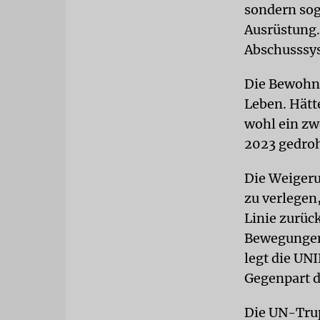
sondern sog
Ausrüstung.
Abschusssy
Die Bewohne
Leben. Hätte
wohl ein zw
2023 gedroh
Die Weigeru
zu verlegen,
Linie zurück
Bewegungen 
legt die UN
Gegenpart d
Die UN-Trupp