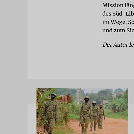
Mission läng
des Süd-Lib
im Wege. So 
und zum Sic
Der Autor l