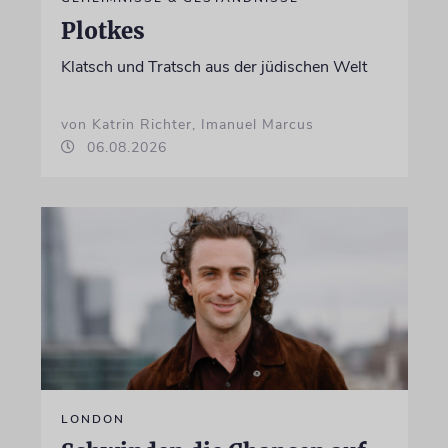
Plotkes
Klatsch und Tratsch aus der jüdischen Welt
von Katrin Richter, Imanuel Marcus
06.08.2026
LONDON