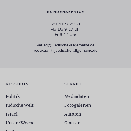
KUNDENSERVICE
+49 30 275833 0
Mo-Do 9-17 Uhr
Fr 9-14 Uhr
verlag@juedische-allgemeine.de
redaktion@juedische-allgemeine.de
RESSORTS
SERVICE
Politik
Mediadaten
Jüdische Welt
Fotogalerien
Israel
Autoren
Unsere Woche
Glossar