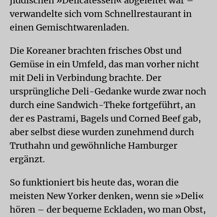
jiddischen »Delicatessen« abgeleitet war –
verwandelte sich vom Schnellrestaurant in
einen Gemischtwarenladen.
Die Koreaner brachten frisches Obst und
Gemüse in ein Umfeld, das man vorher nicht
mit Deli in Verbindung brachte. Der
ursprüngliche Deli-Gedanke wurde zwar noch
durch eine Sandwich-Theke fortgeführt, an
der es Pastrami, Bagels und Corned Beef gab,
aber selbst diese wurden zunehmend durch
Truthahn und gewöhnliche Hamburger
ergänzt.
So funktioniert bis heute das, woran die
meisten New Yorker denken, wenn sie »Deli«
hören – der bequeme Eckladen, wo man Obst,