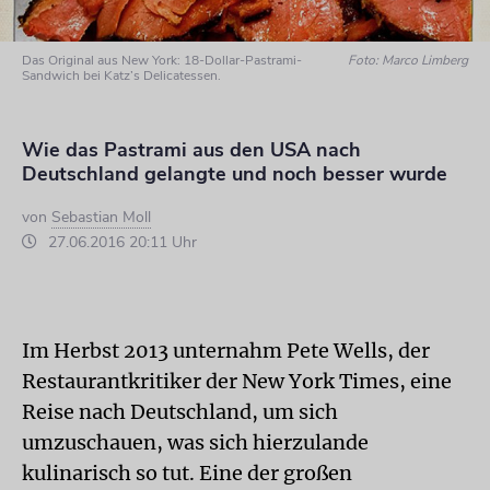
Das Original aus New York: 18-Dollar-Pastrami-
Foto: Marco Limberg
Sandwich bei Katz’s Delicatessen.
Wie das Pastrami aus den USA nach
Deutschland gelangte und noch besser wurde
von
Sebastian Moll
27.06.2016 20:11 Uhr
Im Herbst 2013 unternahm Pete Wells, der
Restaurantkritiker der New York Times, eine
Reise nach Deutschland, um sich
umzuschauen, was sich hierzulande
kulinarisch so tut. Eine der großen