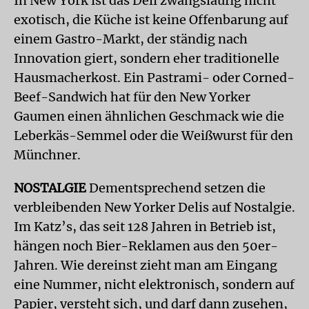
In New York ist das Deli zwangsläufig nicht
exotisch, die Küche ist keine Offenbarung auf
einem Gastro-Markt, der ständig nach
Innovation giert, sondern eher traditionelle
Hausmacherkost. Ein Pastrami- oder Corned-
Beef-Sandwich hat für den New Yorker
Gaumen einen ähnlichen Geschmack wie die
Leberkäs-Semmel oder die Weißwurst für den
Münchner.
NOSTALGIE
Dementsprechend setzen die
verbleibenden New Yorker Delis auf Nostalgie.
Im Katz’s, das seit 128 Jahren in Betrieb ist,
hängen noch Bier-Reklamen aus den 50er-
Jahren. Wie dereinst zieht man am Eingang
eine Nummer, nicht elektronisch, sondern auf
Papier, versteht sich, und darf dann zusehen,