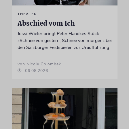
THEATER
Abschied vom Ich
Jossi Wieler bringt Peter Handkes Stück
»Schnee von gestern, Schnee von morgen« bei
den Salzburger Festspielen zur Uraufführung
von Nicole Golombek
06.08.2026