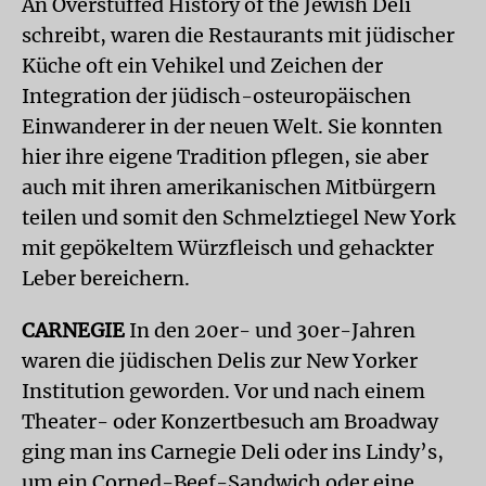
An Overstuffed History of the Jewish Deli
schreibt, waren die Restaurants mit jüdischer
Küche oft ein Vehikel und Zeichen der
Integration der jüdisch-osteuropäischen
Einwanderer in der neuen Welt. Sie konnten
hier ihre eigene Tradition pflegen, sie aber
auch mit ihren amerikanischen Mitbürgern
teilen und somit den Schmelztiegel New York
mit gepökeltem Würzfleisch und gehackter
Leber bereichern.
CARNEGIE
In den 20er- und 30er-Jahren
waren die jüdischen Delis zur New Yorker
Institution geworden. Vor und nach einem
Theater- oder Konzertbesuch am Broadway
ging man ins Carnegie Deli oder ins Lindy’s,
um ein Corned-Beef-Sandwich oder eine