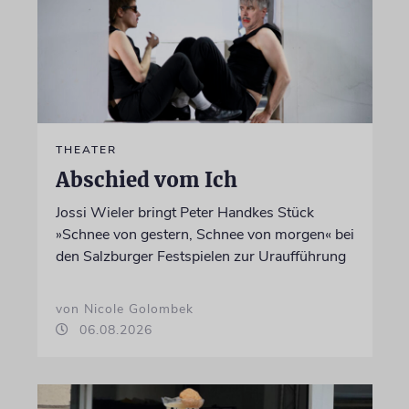
THEATER
Abschied vom Ich
Jossi Wieler bringt Peter Handkes Stück
»Schnee von gestern, Schnee von morgen« bei
den Salzburger Festspielen zur Uraufführung
von Nicole Golombek
06.08.2026