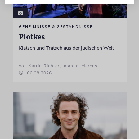
GEHEIMNISSE & GESTÄNDNISSE
Plotkes
Klatsch und Tratsch aus der jüdischen Welt
von Katrin Richter, Imanuel Marcus
06.08.2026