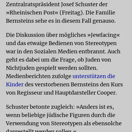
Zentralratspräsident Josef Schuster der
»Rheinischen Post« (Freitag). Die Familie
Bernsteins sehe es in diesem Fall genauso.
Die Diskussion über mögliches »Jewfacing«
und das etwaige Bedienen von Stereotypen
war in den Sozialen Medien entbrannt. Auch
geht es dabei um die Frage, ob Juden von
Nichtjuden gespielt werden sollten.
Medienberichten zufolge
unterstützen die
Kinder
des verstorbenen Bernsteins den Kurs
von Regisseur und Hauptdarsteller Cooper.
Schuster betonte zugleich: »Anders ist es,
wenn beliebige jüdische Figuren durch die
Verwendung von Stereotypen als ebensolche
dargestellt werden sollen.«