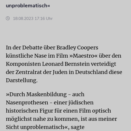
unproblematisch«
18.08.2023 17:16 Uhr
In der Debatte über Bradley Coopers
künstliche Nase im Film »Maestro« über den
Komponisten Leonard Bernstein verteidigt
der Zentralrat der Juden in Deutschland diese
Darstellung.
»Durch Maskenbildung - auch
Nasenprothesen - einer jüdischen
historischen Figur für einen Film optisch
möglichst nahe zu kommen, ist aus meiner
Sicht unproblematisch«, sagte