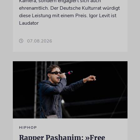
Kamera, sondern engagiert sich auch
ehrenamtlich. Der Deutsche Kulturrat würdigt
diese Leistung mit einem Preis. Igor Levit ist
Laudator
07.08.2026
HIPHOP
Rapper Pashanim: »Free