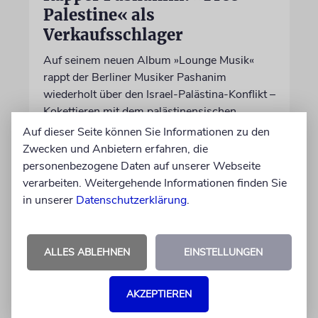
Palestine« als
Verkaufsschlager
Auf seinem neuen Album »Lounge Musik«
rappt der Berliner Musiker Pashanim
wiederholt über den Israel-Palästina-Konflikt –
Kokettieren mit dem palästinensischen
Terrorismus inklusive
Auf dieser Seite können Sie Informationen zu den
Zwecken und Anbietern erfahren, die
personenbezogene Daten auf unserer Webseite
von Lennart Wilsch
verarbeiten. Weitergehende Informationen finden Sie
07.08.2026
in unserer
Datenschutzerklärung
.
ALLES ABLEHNEN
EINSTELLUNGEN
AKZEPTIEREN