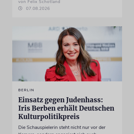
von Felix Schotland
07.08.2026
BERLIN
Einsatz gegen Judenhass:
Iris Berben erhält Deutschen
Kulturpolitikpreis
Die Schauspielerin steht nicht nur vor der