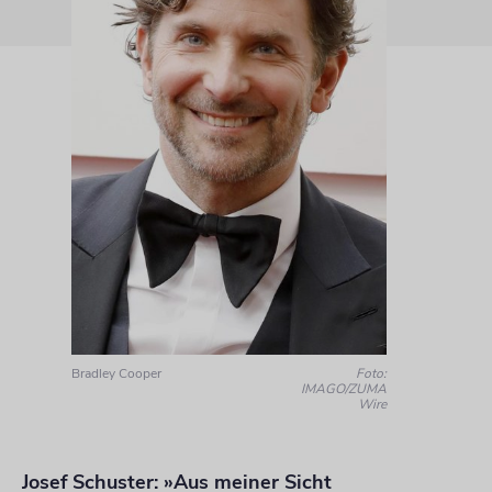
Bradley Cooper
Foto:
IMAGO/ZUMA
Wire
Josef Schuster: »Aus meiner Sicht