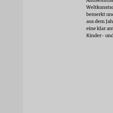
Antisemitis
Weltkunsts
bemerkt und
aus dem Jah
eine klar an
Kinder- und