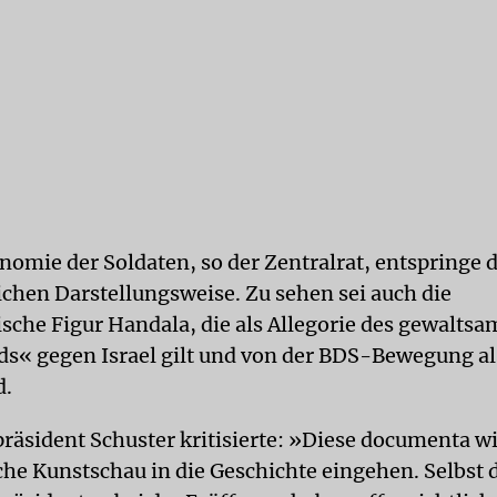
nomie der Soldaten, so der Zentralrat, entspringe d
ichen Darstellungsweise. Zu sehen sei auch die
ische Figur Handala, die als Allegorie des gewalts
s« gegen Israel gilt und von der BDS-Bewegung al
d.
präsident Schuster kritisierte: »Diese documenta wi
che Kunstschau in die Geschichte eingehen. Selbst 