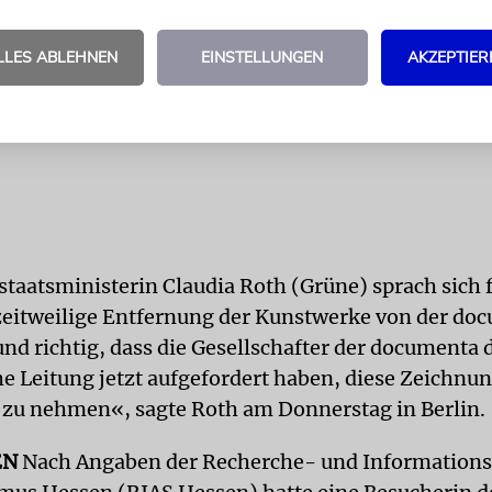
LLES ABLEHNEN
EINSTELLUNGEN
AKZEPTIER
staatsministerin Claudia Roth (Grüne) sprach sich f
eitweilige Entfernung der Kunstwerke von der doc
und richtig, dass die Gesellschafter der documenta 
he Leitung jetzt aufgefordert haben, diese Zeichnu
 zu nehmen«, sagte Roth am Donnerstag in Berlin.
EN
Nach Angaben der Recherche- und Informations