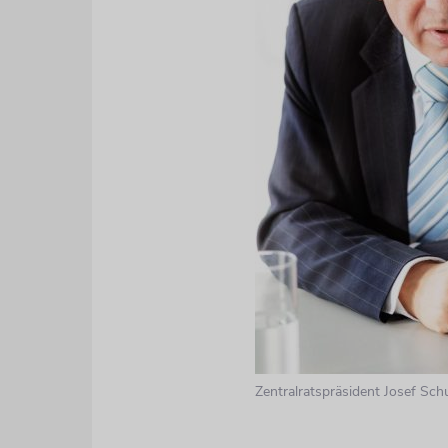
Zentralratspräsident Josef Sch