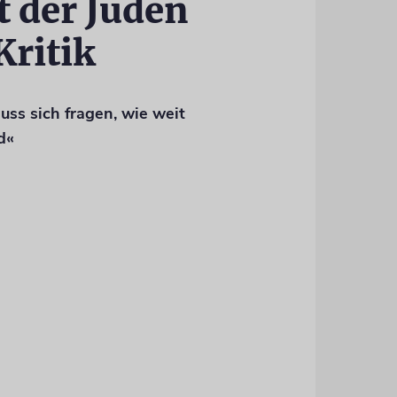
t der Juden
Kritik
uss sich fragen, wie weit
d«