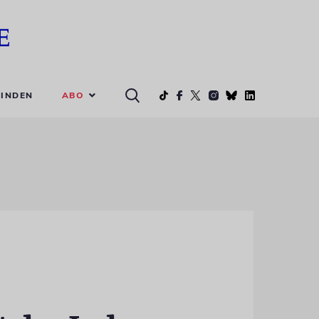
ABO
INDEN