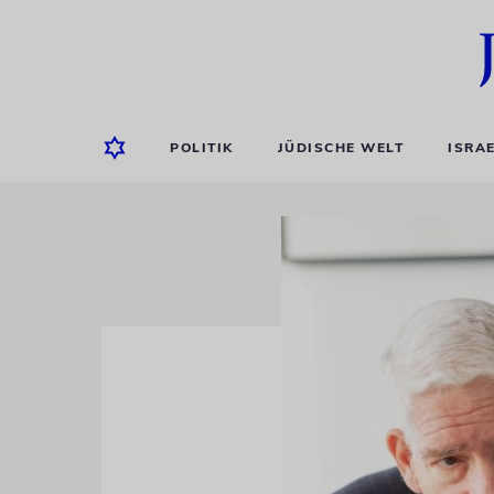
POLITIK
JÜDISCHE WELT
ISRA