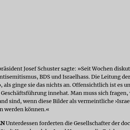
räsident Josef Schuster sagte: »Seit Wochen diskut
ntisemitismus, BDS und Israelhass. Die Leitung d
o, als ginge sie das nichts an. Offensichtlich ist es 
e Geschäftsführung innehat. Man muss sich fragen, 
nd sind, wenn diese Bilder als vermeintliche ›Israel
en werden können.«
EN
Unterdessen forderten die Gesellschafter der do