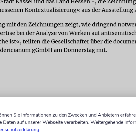
e Stadt Kassel und das Land Hessen -, die Zeichnung
essenen Kontextualisierung« aus der Ausstellung
 mit den Zeichnungen zeigt, wie dringend notwen
ertise bei der Analyse von Werken auf antisemitisc
he ist«, teilten die Gesellschafter über die docum
dericianum gGmbH am Donnerstag mit.
können Sie Informationen zu den Zwecken und Anbietern erfahre
Daten auf unserer Webseite verarbeiten. Weitergehende Infor
enschutzerklärung
.