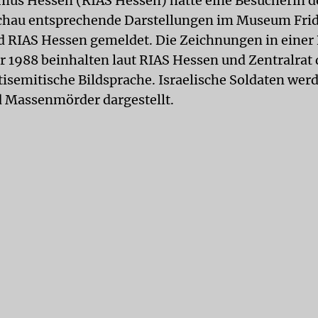
mus Hessen (RIAS Hessen) hatte eine Besucherin d
chau entsprechende Darstellungen im Museum Fri
 RIAS Hessen gemeldet. Die Zeichnungen in einer
r 1988 beinhalten laut RIAS Hessen und Zentralrat 
tisemitische Bildsprache. Israelische Soldaten werd
 Massenmörder dargestellt.