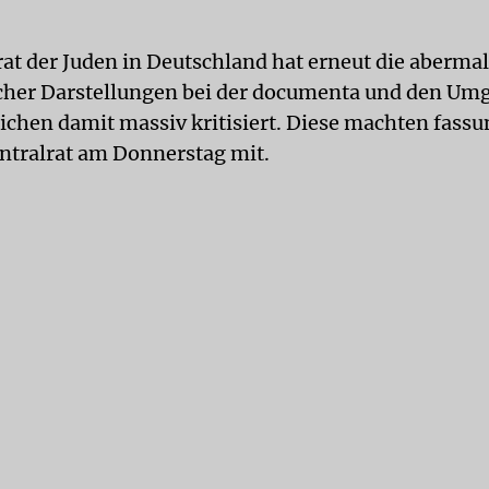
rat der Juden in Deutschland hat erneut die aberma
cher Darstellungen bei der documenta und den Um
ichen damit massiv kritisiert. Diese machten fassu
entralrat am Donnerstag mit.