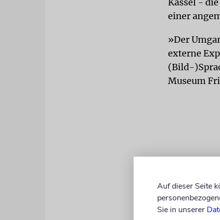
Kassel - di
einer angem
»Der Umgang
externe Exp
(Bild-)Sprac
Museum Fri
Auf dieser Seite 
personenbezogene 
Sie in unserer
Dat