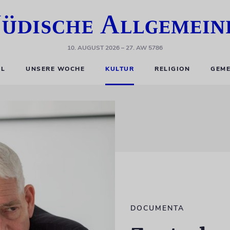
10. AUGUST 2026
– 27. AW 5786
EL
UNSERE WOCHE
KULTUR
RELIGION
GEME
DOCUMENTA