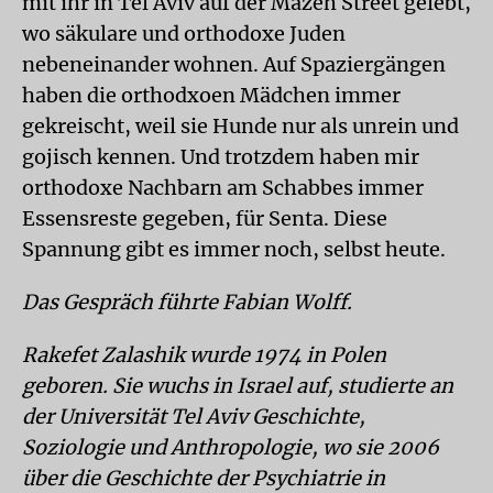
mit ihr in Tel Aviv auf der Mazeh Street gelebt,
wo säkulare und orthodoxe Juden
nebeneinander wohnen. Auf Spaziergängen
haben die orthodxoen Mädchen immer
gekreischt, weil sie Hunde nur als unrein und
gojisch kennen. Und trotzdem haben mir
orthodoxe Nachbarn am Schabbes immer
Essensreste gegeben, für Senta. Diese
Spannung gibt es immer noch, selbst heute.
Das Gespräch führte Fabian Wolff.
Rakefet Zalashik wurde 1974 in Polen
geboren. Sie wuchs in Israel auf, studierte an
der Universität Tel Aviv Geschichte,
Soziologie und Anthropologie, wo sie 2006
über die Geschichte der Psychiatrie in