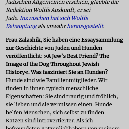
Jüdischen Allgemeinen erschien, glaubte die
Redaktion Wolffs Auskunft, er sei
Jude.
Inzwischen hat sich Wolffs
Behauptung
als unwahr
herausgestellt
.
Frau Zalashik, Sie haben eine Essaysammlung
zur Geschichte von Juden und Hunden
veröffentlicht: »A Jew’s Best Friend? The
Image of the Dog Throughout Jewish
History«. Was fasziniert Sie an Hunden?
Hunde sind wie Familienmitglieder. Wir
finden in ihnen typisch menschliche
Eigenschaften: Sie sind traurig und fröhlich,
sie lieben und sie vermissen einen. Hunde
helfen Menschen, sich selbst zu finden.
Katzen sind introvertierter. Als ich
befreundeten Katzenliebhabern von meinem