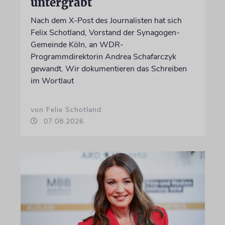
untergräbt
Nach dem X-Post des Journalisten hat sich
Felix Schotland, Vorstand der Synagogen-
Gemeinde Köln, an WDR-
Programmdirektorin Andrea Schafarczyk
gewandt. Wir dokumentieren das Schreiben
im Wortlaut
von Felix Schotland
07.08.2026