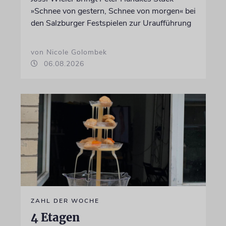
»Schnee von gestern, Schnee von morgen« bei
den Salzburger Festspielen zur Uraufführung
von Nicole Golombek
06.08.2026
ZAHL DER WOCHE
4 Etagen