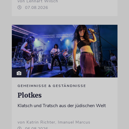
von Lennart Wilsch
07.08.2026
GEHEIMNISSE & GESTÄNDNISSE
Plotkes
Klatsch und Tratsch aus der jüdischen Welt
von Katrin Richter, Imanuel Marcus
06.08.2026