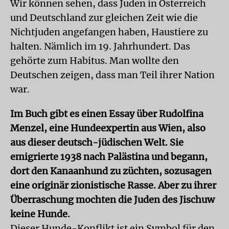
Wir können sehen, dass Juden in Österreich
und Deutschland zur gleichen Zeit wie die
Nichtjuden angefangen haben, Haustiere zu
halten. Nämlich im 19. Jahrhundert. Das
gehörte zum Habitus. Man wollte den
Deutschen zeigen, dass man Teil ihrer Nation
war.
Im Buch gibt es einen Essay über Rudolfina
Menzel, eine Hundeexpertin aus Wien, also
aus dieser deutsch-jüdischen Welt. Sie
emigrierte 1938 nach Palästina und begann,
dort den Kanaanhund zu züchten, sozusagen
eine originär zionistische Rasse. Aber zu ihrer
Überraschung mochten die Juden des Jischuw
keine Hunde.
Dieser Hunde-Konflikt ist ein Symbol für den