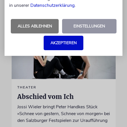
von Laura Cazés
in unserer
Datenschutzerklärung
.
06.08.2026
ALLES ABLEHNEN
EINSTELLUNGEN
AKZEPTIEREN
THEATER
Abschied vom Ich
Jossi Wieler bringt Peter Handkes Stück
»Schnee von gestern, Schnee von morgen« bei
den Salzburger Festspielen zur Uraufführung