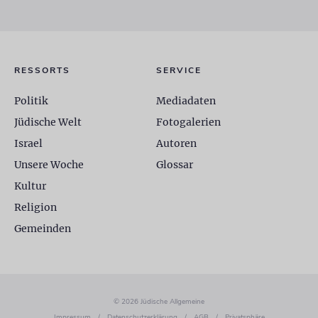
RESSORTS
SERVICE
Politik
Mediadaten
Jüdische Welt
Fotogalerien
Israel
Autoren
Unsere Woche
Glossar
Kultur
Religion
Gemeinden
© 2026 Jüdische Allgemeine
Impressum
/
Datenschutzerklärung
/
AGB
/
Privatsphäre