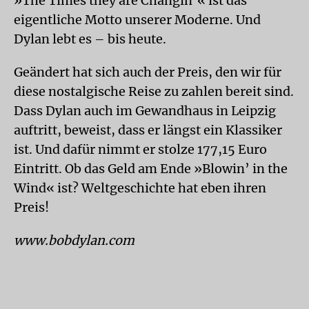
»The Times they are Changin’« ist das
eigentliche Motto unserer Moderne. Und
Dylan lebt es – bis heute.
Geändert hat sich auch der Preis, den wir für
diese nostalgische Reise zu zahlen bereit sind.
Dass Dylan auch im Gewandhaus in Leipzig
auftritt, beweist, dass er längst ein Klassiker
ist. Und dafür nimmt er stolze 177,15 Euro
Eintritt. Ob das Geld am Ende »Blowin’ in the
Wind« ist? Weltgeschichte hat eben ihren
Preis!
www.bobdylan.com