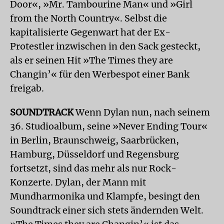
Door«, »Mr. Tambourine Man« und »Girl
from the North Country«. Selbst die
kapitalisierte Gegenwart hat der Ex-
Protestler inzwischen in den Sack gesteckt,
als er seinen Hit »The Times they are
Changin’« für den Werbespot einer Bank
freigab.
SOUNDTRACK
Wenn Dylan nun, nach seinem
36. Studioalbum, seine »Never Ending Tour«
in Berlin, Braunschweig, Saarbrücken,
Hamburg, Düsseldorf und Regensburg
fortsetzt, sind das mehr als nur Rock-
Konzerte. Dylan, der Mann mit
Mundharmonika und Klampfe, besingt den
Soundtrack einer sich stets ändernden Welt.