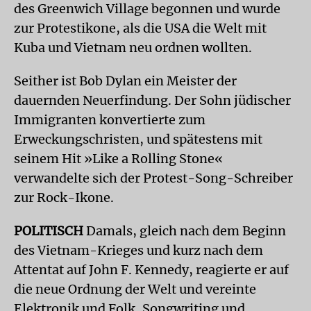
des Greenwich Village begonnen und wurde
zur Protestikone, als die USA die Welt mit
Kuba und Vietnam neu ordnen wollten.
Seither ist Bob Dylan ein Meister der
dauernden Neuerfindung. Der Sohn jüdischer
Immigranten konvertierte zum
Erweckungschristen, und spätestens mit
seinem Hit »Like a Rolling Stone«
verwandelte sich der Protest-Song-Schreiber
zur Rock-Ikone.
POLITISCH
Damals, gleich nach dem Beginn
des Vietnam-Krieges und kurz nach dem
Attentat auf John F. Kennedy, reagierte er auf
die neue Ordnung der Welt und vereinte
Elektronik und Folk, Songwriting und