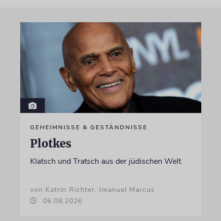
GEHEIMNISSE & GESTÄNDNISSE
Plotkes
Klatsch und Tratsch aus der jüdischen Welt
von Katrin Richter, Imanuel Marcus
06.08.2026