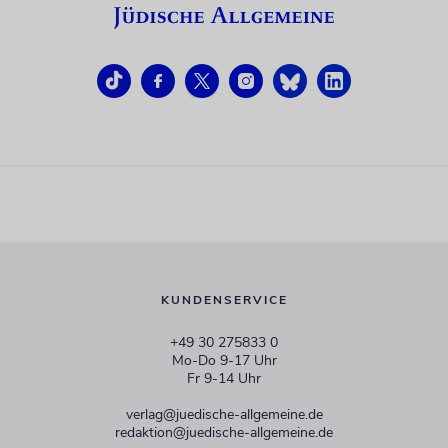
KUNDENSERVICE
+49 30 275833 0
Mo-Do 9-17 Uhr
Fr 9-14 Uhr
verlag@juedische-allgemeine.de
redaktion@juedische-allgemeine.de