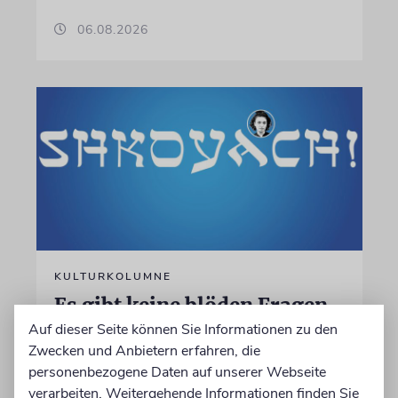
06.08.2026
KULTURKOLUMNE
Es gibt keine blöden Fragen
Auf dieser Seite können Sie Informationen zu den
Die schmerzhafte Erinnerung an eine
Zwecken und Anbietern erfahren, die
Gerechte
personenbezogene Daten auf unserer Webseite
verarbeiten. Weitergehende Informationen finden Sie