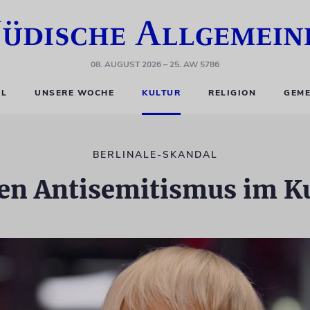
08. AUGUST 2026
– 25. AW 5786
EL
UNSERE WOCHE
KULTUR
RELIGION
GEME
BERLINALE-SKANDAL
en Antisemitismus im Ku