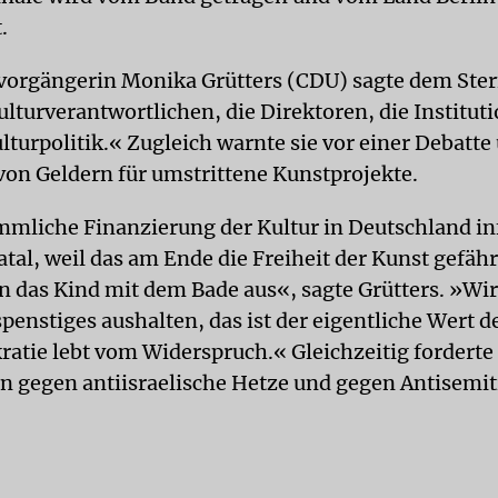
.
orgängerin Monika Grütters (CDU) sagte dem Ster
lturverantwortlichen, die Direktoren, die Institut
lturpolitik.« Zugleich warnte sie vor einer Debatte 
von Geldern für umstrittene Kunstprojekte.
mliche Finanzierung der Kultur in Deutschland in
 fatal, weil das am Ende die Freiheit der Kunst gefäh
n das Kind mit dem Bade aus«, sagte Grütters. »Wi
enstiges aushalten, das ist der eigentliche Wert de
atie lebt vom Widerspruch.« Gleichzeitig forderte 
n gegen antiisraelische Hetze und gegen Antisemi