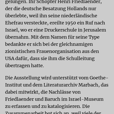
gelungen. Ihr Schöpfer Henri Friedlaender,
der die deutsche Besatzung Hollands nur
überlebte, weil ihn seine niederländische
Ehefrau versteckte, ereilte 1950 ein Ruf nach
Israel, wo er eine Druckerschule in Jerusalem
übernahm. Mit dem Namen für seine Type
bedankte er sich bei der gleichnamigen
zionistischen Frauenorganisation aus den
USA dafür, dass sie ihm die Schulleitung
übertragen hatte.
Die Ausstellung wird unterstützt vom Goethe-
Institut und dem Literaturarchiv Marbach, das
dabei mitwirkt, die Nachlässe von
Friedlaender und Baruch im Israel-Museum
zu erfassen und zu katalogisieren. Die
Zusammenarbeit bot sich an, weil viele der