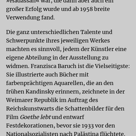
»Hadassah« war, die dann aber auch ein
großer Erfolg wurde und ab 1958 breite
Verwendung fand.
Die ganz unterschiedlichen Talente und
Schwerpunkte ihres jeweiligen Werkes
machten es sinnvoll, jedem der Künstler eine
eigene Abteilung in der Ausstellung zu
widmen. Franzisca Baruch ist die Vielseitigste:
Sie illustrierte auch Bücher mit
farbenprächtigen Aquarellen, die an den
frühen Kandinsky erinnern, zeichnete in der
Weimarer Republik im Auftrag des
Reichskunstwarts die Schattenbilder für den
Film
Goethe lebt
und entwarf
Festdekorationen, bevor sie 1933 vor den
Nationalsozialisten nach Palästina flüchtete.