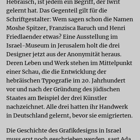
Hebräisch, ist jedem ein Begriff, der Iwrit
gelernt hat. Das Gegenteil gilt für die
Schriftgestalter: Wem sagen schon die Namen
Moshe Spitzer, Franzisca Baruch und Henri
Friedlaender etwas? Eine Ausstellung im
Israel-Museum in Jerusalem holt die drei
Designer jetzt aus der Anonymität heraus.
Deren Leben und Werk stehen im Mittelpunkt
einer Schau, die die Entwicklung der
hebräischen Typografie im 20. Jahrhundert
vor und nach der Gründung des jüdischen
Staates am Beispiel der drei Künstler
nachzeichnet. Alle drei hatten ihr Handwerk
in Deutschland gelernt, bevor sie emigrierten.
Die Geschichte des Grafikdesigns in Israel
muss erst noch geschrieben werden, sagt Ada