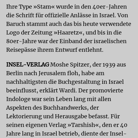
Ihre Type »Stam« wurde in den 40er-Jahren
die Schrift für offizielle Anlässe in Israel. Von
Baruch stammt auch das bis heute verwendete
Logo der Zeitung »Haaretz«, und bis in die
80er-Jahre war der Einband der israelischen
Reisepässe ihrem Entwurf entlehnt.
INSEL-VERLAG
Moshe Spitzer, der 1939 aus
Berlin nach Jerusalem floh, habe am
nachhaltigsten die Buchgestaltung in Israel
beeinflusst, erklärt Wardi. Der promovierte
Indologe war sein Leben lang mit allen
Aspekten des Buchhandwerks, der
Lektorierung und Herausgabe befasst. Für
seinen eigenen Verlag »Tarshish«, den er 40
Jahre lang in Israel betrieb, diente der Insel-