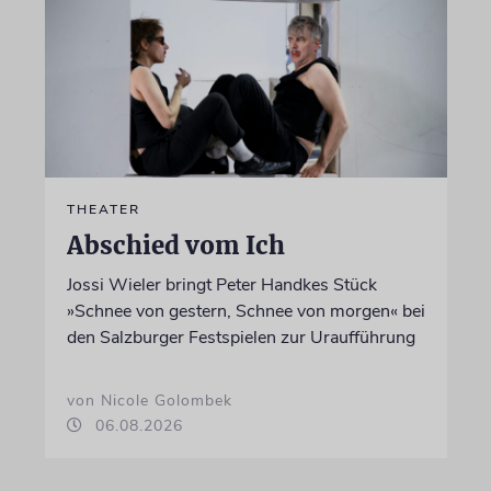
THEATER
Abschied vom Ich
Jossi Wieler bringt Peter Handkes Stück
»Schnee von gestern, Schnee von morgen« bei
den Salzburger Festspielen zur Uraufführung
von Nicole Golombek
06.08.2026