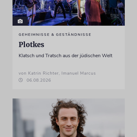
GEHEIMNISSE & GESTÄNDNISSE
Plotkes
Klatsch und Tratsch aus der jüdischen Welt
von Katrin Richter, Imanuel Marcus
06.08.2026