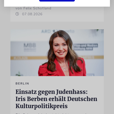
von Felix Schotland
07.08.2026
BERLIN
Einsatz gegen Judenhass:
Iris Berben erhält Deutschen
Kulturpolitikpreis