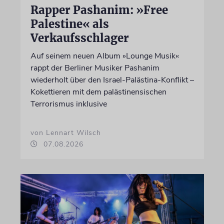
Rapper Pashanim: »Free
Palestine« als
Verkaufsschlager
Auf seinem neuen Album »Lounge Musik«
rappt der Berliner Musiker Pashanim
wiederholt über den Israel-Palästina-Konflikt –
Kokettieren mit dem palästinensischen
Terrorismus inklusive
von Lennart Wilsch
07.08.2026