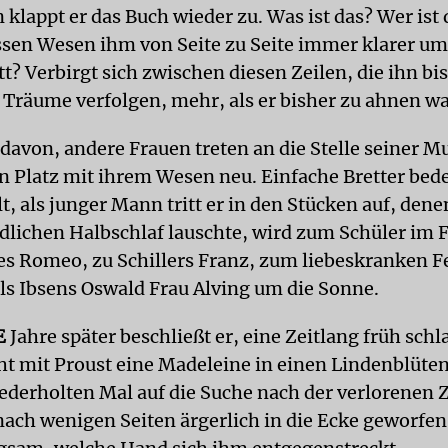
klappt er das Buch wieder zu. Was ist das? Wer ist 
sen Wesen ihm von Seite zu Seite immer klarer um
t? Verbirgt sich zwischen diesen Zeilen, die ihn bis
Träume verfolgen, mehr, als er bisher zu ahnen w
t davon, andere Frauen treten an die Stelle seiner Mu
n Platz mit ihrem Wesen neu. Einfache Bretter bed
lt, als junger Mann tritt er in den Stücken auf, dene
dlichen Halbschlaf lauschte, wird zum Schüler im F
s Romeo, zu Schillers Franz, zum liebeskranken F
als Ibsens Oswald Frau Alving um die Sonne.
E
Jahre später beschließt er, eine Zeitlang früh schl
ht mit Proust eine Madeleine in einen Lindenblüten
ederholten Mal auf die Suche nach der verlorenen Ze
nach wenigen Seiten ärgerlich in die Ecke geworfen