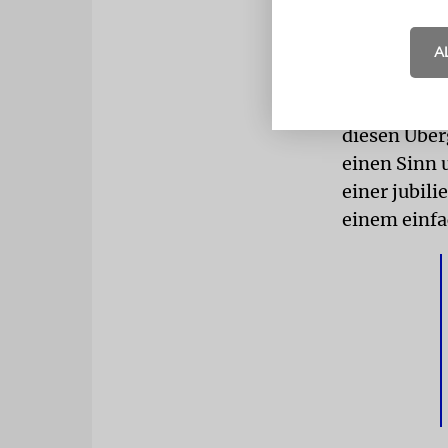
Geburtstag,
einfallende
A
der Wand, i
Irgendwann 
diesen Über
einen Sinn 
einer jubili
einem einfa