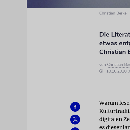
Christian Berkel
Die Litera
etwas entg
Christian 
von
Christian Ber
18.10.2020 0
Warum lesen
Kulturtradi
digitalen Z
es dieser l