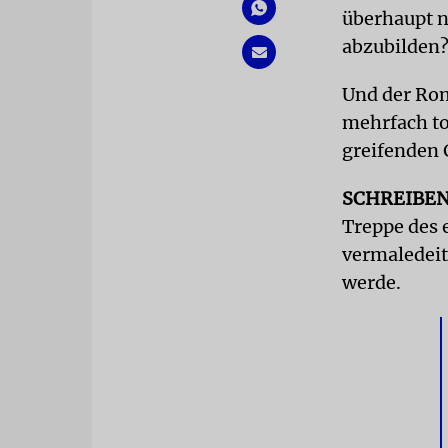
überhaupt n
abzubilden
Und der Rom
mehrfach to
greifenden 
SCHREIBE
Treppe des e
vermaledeit
werde.