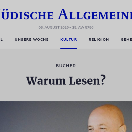
08. AUGUST 2026
– 25. AW 5786
EL
UNSERE WOCHE
KULTUR
RELIGION
GEME
BÜCHER
Warum Lesen?