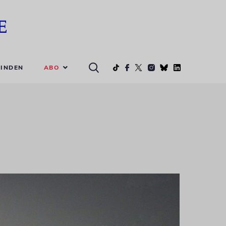
ABO
INDEN