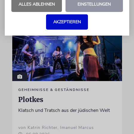
von Lennart Wilsch
ALLES ABLEHNEN
EINSTELLUNGEN
07.08.2026
AKZEPTIEREN
GEHEIMNISSE & GESTÄNDNISSE
Plotkes
Klatsch und Tratsch aus der jüdischen Welt
von Katrin Richter, Imanuel Marcus