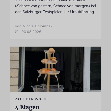
»Schnee von gestern, Schnee von morgen« bei
den Salzburger Festspielen zur Uraufführung
von Nicole Golombek
06.08.2026
ZAHL DER WOCHE
4 Etagen