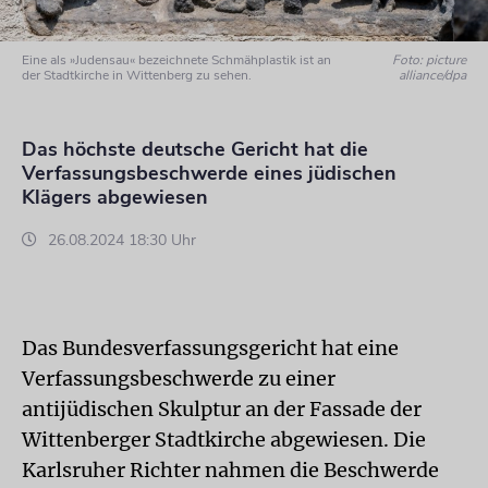
Eine als »Judensau« bezeichnete Schmähplastik ist an
Foto: picture
der Stadtkirche in Wittenberg zu sehen.
alliance/dpa
Das höchste deutsche Gericht hat die
Verfassungsbeschwerde eines jüdischen
Klägers abgewiesen
26.08.2024 18:30 Uhr
Das Bundesverfassungsgericht hat eine
Verfassungsbeschwerde zu einer
antijüdischen Skulptur an der Fassade der
Wittenberger Stadtkirche abgewiesen. Die
Karlsruher Richter nahmen die Beschwerde