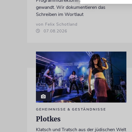
Programmdirektorin Andrea Schafarczyk
gewandt. Wir dokumentieren das
Schreiben im Wortlaut
von Felix Schotland
07.08.2026
GEHEIMNISSE & GESTÄNDNISSE
Plotkes
Klatsch und Tratsch aus der jüdischen Welt