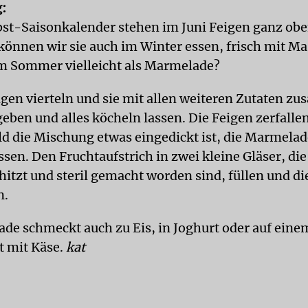
:
Obst-Saisonkalender stehen im Juni Feigen ganz obe
können wir sie auch im Winter essen, frisch mit M
 im Sommer vielleicht als Marmelade?
igen vierteln und sie mit allen weiteren Zutaten z
eben und alles köcheln lassen. Die Feigen zerfalle
ld die Mischung etwas eingedickt ist, die Marmelad
sen. Den Fruchtaufstrich in zwei kleine Gläser, di
itzt und steril gemacht worden sind, füllen und die
n.
de schmeckt auch zu Eis, in Joghurt oder auf eine
 mit Käse.
kat