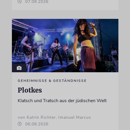
07.08.2026
GEHEIMNISSE & GESTÄNDNISSE
Plotkes
Klatsch und Tratsch aus der jüdischen Welt
von Katrin Richter, Imanuel Marcus
06.08.2026