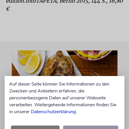
edition.fotoTAPETA, Berlin 2015, 144 S., 16,80
€
Auf dieser Seite können Sie Informationen zu den
Zwecken und Anbietern erfahren, die
personenbezogene Daten auf unserer Webseite
verarbeiten. Weitergehende Informationen finden Sie
in unserer
Datenschutzerklärung
.
AUFGEGABELT
Zitronen-Zaatar-Hühnchen