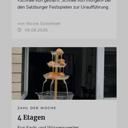
»Schnee von gestern, Schnee von morgen« bei
den Salzburger Festspielen zur Uraufführung
von Nicole Golombek
06.08.2026
ZAHL DER WOCHE
4 Etagen
Fun Facts und Wissenswertes