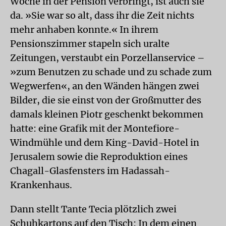
Woche in der Pension verbringt, ist auch sie
da. »Sie war so alt, dass ihr die Zeit nichts
mehr anhaben konnte.« In ihrem
Pensionszimmer stapeln sich uralte
Zeitungen, verstaubt ein Porzellanservice –
»zum Benutzen zu schade und zu schade zum
Wegwerfen«, an den Wänden hängen zwei
Bilder, die sie einst von der Großmutter des
damals kleinen Piotr geschenkt bekommen
hatte: eine Grafik mit der Montefiore-
Windmühle und dem King-David-Hotel in
Jerusalem sowie die Reproduktion eines
Chagall-Glasfensters im Hadassah-
Krankenhaus.
Dann stellt Tante Tecia plötzlich zwei
Schuhkartons auf den Tisch: In dem einen