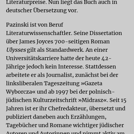
Literaturpreise. Nun liegt das Buch auch in
deutscher Übersetzung vor.
Pazinski ist von Beruf
Literaturwissenschaftler. Seine Dissertation
über James Joyces 700-seitigen Roman
Ulysses
gilt als Standardwerk. An einer
Universitätskarriere hatte der heute 42-
Jährige jedoch kein Interesse. Stattdessen
arbeitete er als Journalist, zunächst bei der
linksliberalen Tageszeitung »Gazeta
Wyborcza« und ab 1997 bei der polnisch-
jüdischen Kulturzeitschrift »Midrasz«. Seit 15
Jahren ist er ihr Chefredakteur, übersetzt und
publiziert daneben auch Erzählungen,
Tagebücher und Romane wichtiger jüdischer
Autoren und Autorinnen und nimmt aktiv am