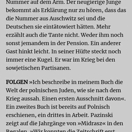
Nummer auf dem Arm. Der neugierige Junge
bekommt als Erklärung nur zu hören, dass das
die Nummer aus Auschwitz sei und die
Deutschen sie eintätowiert hätten. Mehr
erzählt auch die Tante nicht. Weder ihm noch
sonst jemandem in der Pension. Ein anderer
Gast hinkt leicht. In seiner Hüfte steckt noch
immer eine Kugel. Er war im Krieg bei den
sowjetischen Partisanen.
FOLGEN
»Ich beschreibe in meinem Buch die
Welt der polnischen Juden, wie sie nach dem
Krieg aussah. Einen ersten Ausschnitt davon«.
Ein zweites Buch ist bereits auf Polnisch
erschienen, ein drittes in Arbeit. Pazinski
zeigt auf die Jahrgänge von »Midrasz« in den
Regalen. »Wir konnten die Zeitschrift erst