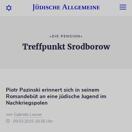
»DIE PENSION«
Treffpunkt Srodborow
Piotr Pazinski erinnert sich in seinem
Romandebüt an eine jüdische Jugend im
Nachkriegspolen
von
Gabriele Lesser
09.03.2015 18:36 Uhr