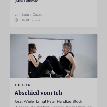
(Mia) Latković
von Laura Cazés
06.08.2026
THEATER
Abschied vom Ich
Jossi Wieler bringt Peter Handkes Stück