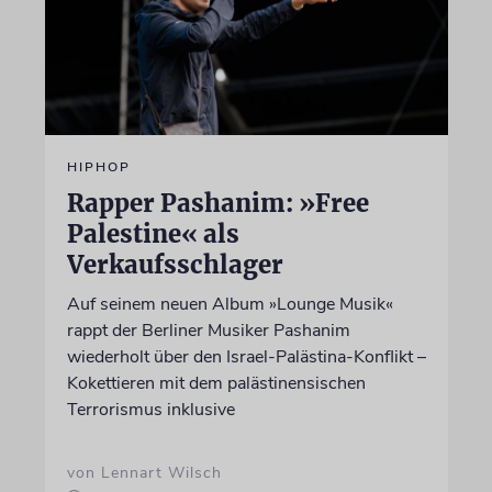
HIPHOP
Rapper Pashanim: »Free
Palestine« als
Verkaufsschlager
Auf seinem neuen Album »Lounge Musik«
rappt der Berliner Musiker Pashanim
wiederholt über den Israel-Palästina-Konflikt –
Kokettieren mit dem palästinensischen
Terrorismus inklusive
von Lennart Wilsch