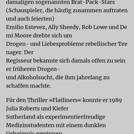
damaligen sogenannten Brat-Pack-Stars
(Schauspieler, die häufig zusammen auftraten
und auch feierten)
Emilio Estevez, Ally Sheedy, Rob Lowe und De
mi Moore drehte sich um
Drogen- und Liebesprobleme rebellischer Tee
nager. Der
Regisseur bekannte sich damals offen zu sein
er früheren Drogen-
und Alkoholsucht, die ihm jahrelang zu
schaffen machte.
Für den Thriller »Flatliners« konnte er 1989
Julia Roberts und Kiefer
Sutherland als experimentierfreudige
Medizinstudenten mit einem dunklen
Geheimnis gewinnen.