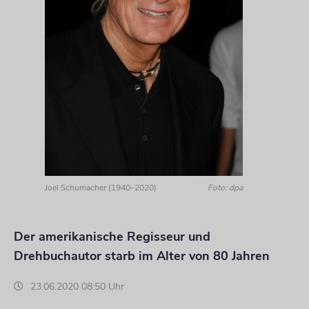
Joel Schumacher (1940–2020)
Foto: dpa
Der amerikanische Regisseur und
Drehbuchautor starb im Alter von 80 Jahren
23.06.2020 08:50 Uhr