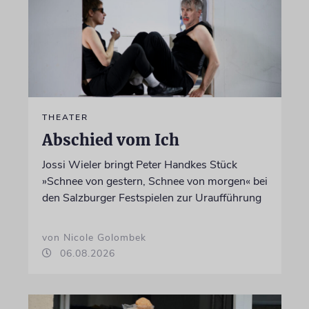
THEATER
Abschied vom Ich
Jossi Wieler bringt Peter Handkes Stück
»Schnee von gestern, Schnee von morgen« bei
den Salzburger Festspielen zur Uraufführung
von Nicole Golombek
06.08.2026