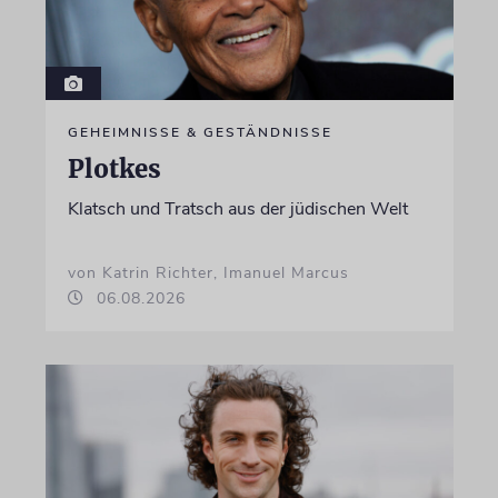
GEHEIMNISSE & GESTÄNDNISSE
Plotkes
Klatsch und Tratsch aus der jüdischen Welt
von Katrin Richter, Imanuel Marcus
06.08.2026