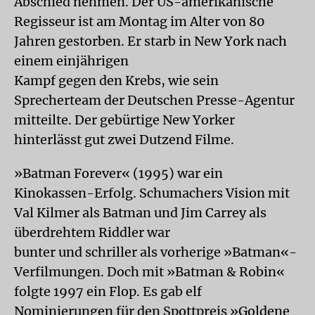
Abschied nehmen. Der US-amerikanische
Regisseur ist am Montag im Alter von 80
Jahren gestorben. Er starb in New York nach
einem einjährigen
Kampf gegen den Krebs, wie sein
Sprecherteam der Deutschen Presse-Agentur
mitteilte. Der gebürtige New Yorker
hinterlässt gut zwei Dutzend Filme.
»Batman Forever« (1995) war ein
Kinokassen-Erfolg. Schumachers Vision mit
Val Kilmer als Batman und Jim Carrey als
überdrehtem Riddler war
bunter und schriller als vorherige »Batman«-
Verfilmungen. Doch mit »Batman & Robin«
folgte 1997 ein Flop. Es gab elf
Nominierungen für den Spottpreis »Goldene