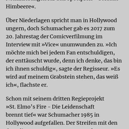
Himbeere«.
Über Niederlagen spricht man in Hollywood
ungern, doch Schumacher gab es 2017 zum
20. Jahrestag der Comicverfilmung im
Interview mit »Vice« unumwunden zu. »Ich
möchte mich bei jedem Fan entschuldigen,
der enttäuscht wurde, denn ich denke, das bin
ich ihnen schuldig«, sagte der Regisseur. »Es
wird auf meinem Grabstein stehen, das weiß
ich«, flachste er.
Schon mit seinem dritten Regieprojekt
»St. Elmo’s Fire - Die Leidenschaft
brennt tief« war Schumacher 1985 in
Hollywood aufgefallen. Der Streifen mit den