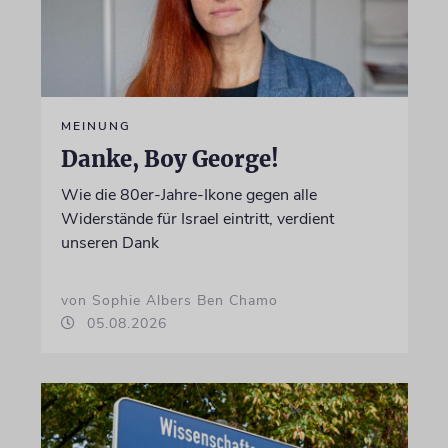
MEINUNG
Danke, Boy George!
Wie die 80er-Jahre-Ikone gegen alle
Widerstände für Israel eintritt, verdient
unseren Dank
von Sophie Albers Ben Chamo
05.08.2026