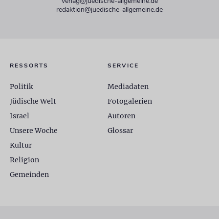
verlag@juedische-allgemeine.de
redaktion@juedische-allgemeine.de
RESSORTS
SERVICE
Politik
Mediadaten
Jüdische Welt
Fotogalerien
Israel
Autoren
Unsere Woche
Glossar
Kultur
Religion
Gemeinden