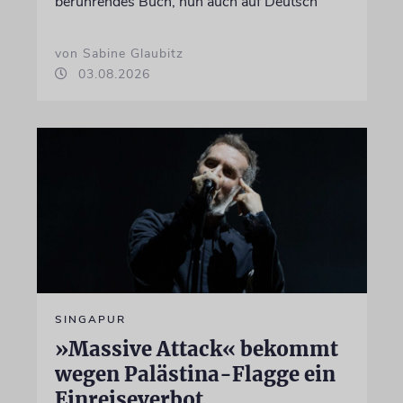
berührendes Buch, nun auch auf Deutsch
von Sabine Glaubitz
03.08.2026
SINGAPUR
»Massive Attack« bekommt
wegen Palästina-Flagge ein
Einreiseverbot