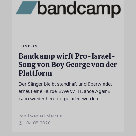
LONDON
Bandcamp wirft Pro-Israel-
Song von Boy George von der
Plattform
Der Sänger bleibt standhaft und überwindet
erneut eine Hürde. »We Will Dance Again«
kann wieder heruntergeladen werden
von Imanuel Marcus
04.08.2026