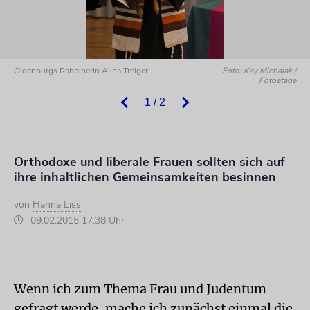
Oldenburgs Rabbinerin Alina Treiger
Foto: Kay Michalak /
Fotoetage
1 / 2
Orthodoxe und liberale Frauen sollten sich auf
ihre inhaltlichen Gemeinsamkeiten besinnen
von
Hanna Liss
09.02.2015 17:38 Uhr
Wenn ich zum Thema Frau und Judentum
gefragt werde, mache ich zunächst einmal die