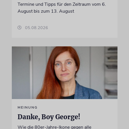
Termine und Tipps für den Zeitraum vom 6.
August bis zum 13. August
05.08.2026
MEINUNG
Danke, Boy George!
Wie die 80er-Jahre-Ikone gegen alle