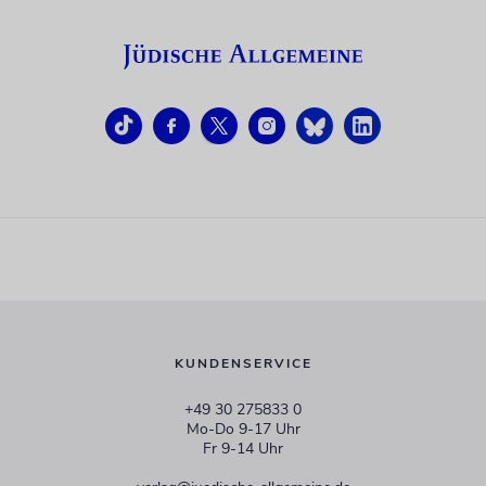
KUNDENSERVICE
+49 30 275833 0
Mo-Do 9-17 Uhr
Fr 9-14 Uhr