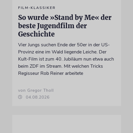
FILM-KLASSIKER
So wurde »Stand by Me« der
beste Jugendfilm der
Geschichte
Vier Jungs suchen Ende der 50er in der US-
Provinz eine im Wald liegende Leiche. Der
Kult-Film ist zum 40. Jubiläum nun etwa auch
beim ZDF im Stream. Mit welchen Tricks
Regisseur Rob Reiner arbeitete
von Gregor Tholl
04.08.2026