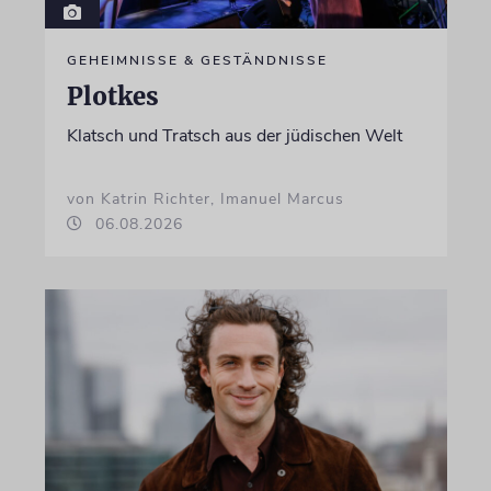
GEHEIMNISSE & GESTÄNDNISSE
Plotkes
Klatsch und Tratsch aus der jüdischen Welt
von Katrin Richter, Imanuel Marcus
06.08.2026