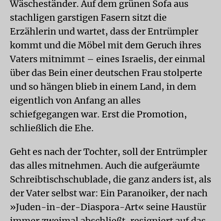
Wäscheständer. Auf dem grünen Sofa aus
stachligen garstigen Fasern sitzt die
Erzählerin und wartet, dass der Entrümpler
kommt und die Möbel mit dem Geruch ihres
Vaters mitnimmt – eines Israelis, der einmal
über das Bein einer deutschen Frau stolperte
und so hängen blieb in einem Land, in dem
eigentlich von Anfang an alles
schiefgegangen war. Erst die Promotion,
schließlich die Ehe.
Geht es nach der Tochter, soll der Entrümpler
das alles mitnehmen. Auch die aufgeräumte
Schreibtischschublade, die ganz anders ist, als
der Vater selbst war: Ein Paranoiker, der nach
»Juden-in-der-Diaspora-Art« seine Haustür
immer zweimal abschließt, resigniert auf das