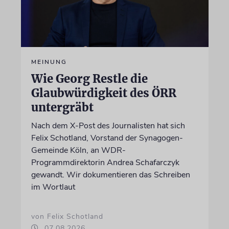
MEINUNG
Wie Georg Restle die
Glaubwürdigkeit des ÖRR
untergräbt
Nach dem X-Post des Journalisten hat sich
Felix Schotland, Vorstand der Synagogen-
Gemeinde Köln, an WDR-
Programmdirektorin Andrea Schafarczyk
gewandt. Wir dokumentieren das Schreiben
im Wortlaut
von Felix Schotland
07.08.2026