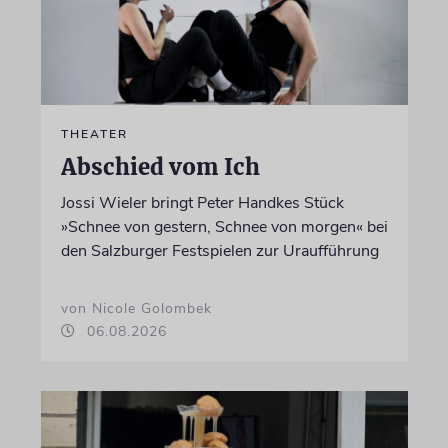
THEATER
Abschied vom Ich
Jossi Wieler bringt Peter Handkes Stück
»Schnee von gestern, Schnee von morgen« bei
den Salzburger Festspielen zur Uraufführung
von Nicole Golombek
06.08.2026