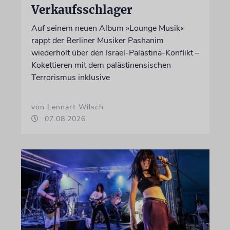
Verkaufsschlager
Auf seinem neuen Album »Lounge Musik«
rappt der Berliner Musiker Pashanim
wiederholt über den Israel-Palästina-Konflikt –
Kokettieren mit dem palästinensischen
Terrorismus inklusive
von Lennart Wilsch
07.08.2026