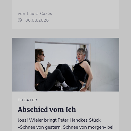
von Laura Cazés
06.08.2026
THEATER
Abschied vom Ich
Jossi Wieler bringt Peter Handkes Stück
»Schnee von gestern, Schnee von morgen« bei