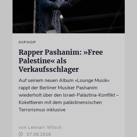
HIPHOP
Rapper Pashanim: »Free
Palestine« als
Verkaufsschlager
Auf seinem neuen Album »Lounge Musik«
rappt der Berliner Musiker Pashanim
wiederholt über den Israel-Palästina-Konflikt –
Kokettieren mit dem palästinensischen
Terrorismus inklusive
von Lennart Wilsch
07.08.2026