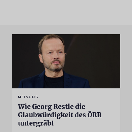
MEINUNG
Wie Georg Restle die
Glaubwürdigkeit des ÖRR
untergräbt