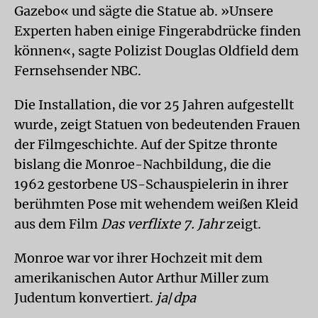
Gazebo« und sägte die Statue ab. »Unsere
Experten haben einige Fingerabdrücke finden
können«, sagte Polizist Douglas Oldfield dem
Fernsehsender NBC.
Die Installation, die vor 25 Jahren aufgestellt
wurde, zeigt Statuen von bedeutenden Frauen
der Filmgeschichte. Auf der Spitze thronte
bislang die Monroe-Nachbildung, die die
1962 gestorbene US-Schauspielerin in ihrer
berühmten Pose mit wehendem weißen Kleid
aus dem Film
Das verflixte 7. Jahr
zeigt.
Monroe war vor ihrer Hochzeit mit dem
amerikanischen Autor Arthur Miller zum
Judentum konvertiert.
ja
/
dpa