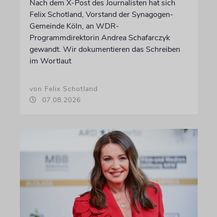
Nach dem X-Post des Journalisten hat sich
Felix Schotland, Vorstand der Synagogen-
Gemeinde Köln, an WDR-
Programmdirektorin Andrea Schafarczyk
gewandt. Wir dokumentieren das Schreiben
im Wortlaut
von Felix Schotland
07.08.2026