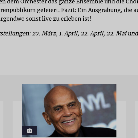
n dem Orchester das ganze Ensemble und die Chör
enpublikum gefeiert. Fazit: Ein Ausgrabung, die au
rgendwo sonst live zu erleben ist!
tellungen: 27. März, 1. April, 22. April, 22. Mai und