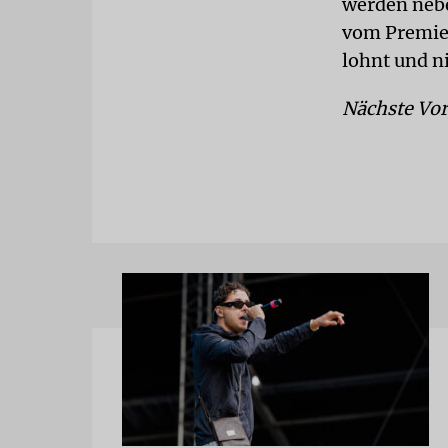
werden nebe
vom Premier
lohnt und ni
Nächste Vors