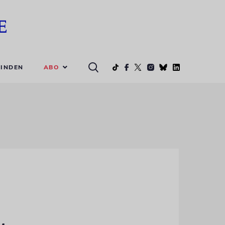
ABO
INDEN