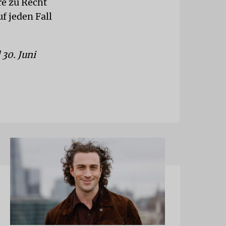
e zu Recht
f jeden Fall
 30. Juni