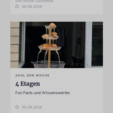
von Nicole Golombek
06.08.2026
ZAHL DER WOCHE
4 Etagen
Fun Facts und Wissenswertes
05.08.2026