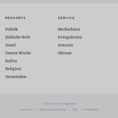
RESSORTS
SERVICE
Politik
Mediadaten
Jüdische Welt
Fotogalerien
Israel
Autoren
Unsere Woche
Glossar
Kultur
Religion
Gemeinden
© 2026 Jüdische Allgemeine
Impressum
/
Datenschutzerklärung
/
AGB
/
Privatsphäre