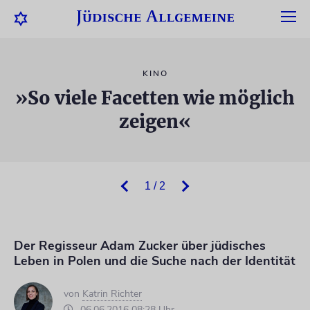
KINO
»So viele Facetten wie möglich
zeigen«
1 / 2
Der Regisseur Adam Zucker über jüdisches
Leben in Polen und die Suche nach der Identität
von
Katrin Richter
06.06.2016 08:28 Uhr