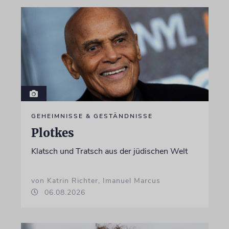
GEHEIMNISSE & GESTÄNDNISSE
Plotkes
Klatsch und Tratsch aus der jüdischen Welt
von Katrin Richter, Imanuel Marcus
06.08.2026