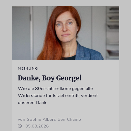
MEINUNG
Danke, Boy George!
Wie die 80er-Jahre-Ikone gegen alle
Widerstände für Israel eintritt, verdient
unseren Dank
von Sophie Albers Ben Chamo
05.08.2026