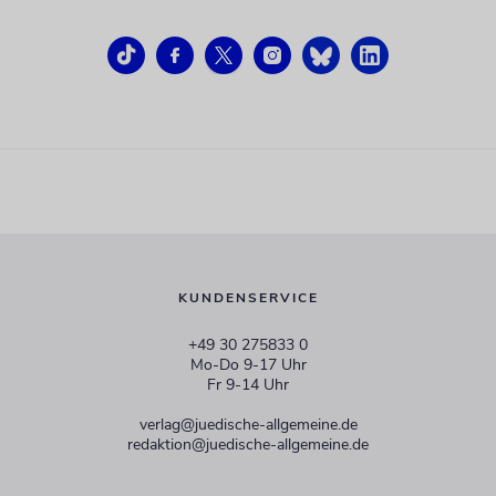
KUNDENSERVICE
+49 30 275833 0
Mo-Do 9-17 Uhr
Fr 9-14 Uhr
verlag@juedische-allgemeine.de
redaktion@juedische-allgemeine.de