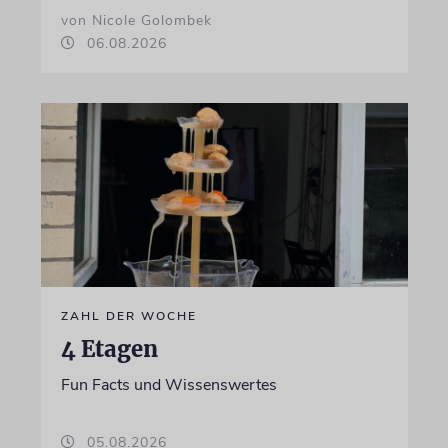
von Nicole Golombek
06.08.2026
ZAHL DER WOCHE
4 Etagen
Fun Facts und Wissenswertes
05.08.2026