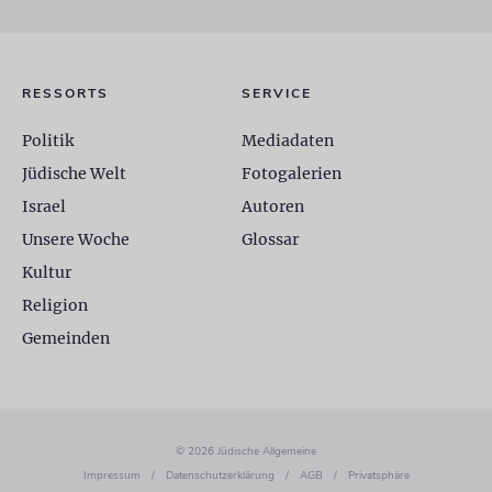
RESSORTS
SERVICE
Politik
Mediadaten
Jüdische Welt
Fotogalerien
Israel
Autoren
Unsere Woche
Glossar
Kultur
Religion
Gemeinden
© 2026 Jüdische Allgemeine
Impressum
/
Datenschutzerklärung
/
AGB
/
Privatsphäre