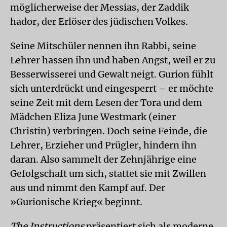
möglicherweise der Messias, der Zaddik
hador, der Erlöser des jüdischen Volkes.
Seine Mitschüler nennen ihn Rabbi, seine
Lehrer hassen ihn und haben Angst, weil er zu
Besserwisserei und Gewalt neigt. Gurion fühlt
sich unterdrückt und eingesperrt – er möchte
seine Zeit mit dem Lesen der Tora und dem
Mädchen Eliza June Westmark (einer
Christin) verbringen. Doch seine Feinde, die
Lehrer, Erzieher und Prügler, hindern ihn
daran. Also sammelt der Zehnjährige eine
Gefolgschaft um sich, stattet sie mit Zwillen
aus und nimmt den Kampf auf. Der
»Gurionische Krieg« beginnt.
The Instructions
präsentiert sich als moderne