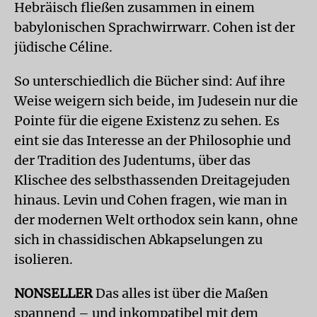
Hebräisch fließen zusammen in einem
babylonischen Sprachwirrwarr. Cohen ist der
jüdische Céline.
So unterschiedlich die Bücher sind: Auf ihre
Weise weigern sich beide, im Judesein nur die
Pointe für die eigene Existenz zu sehen. Es
eint sie das Interesse an der Philosophie und
der Tradition des Judentums, über das
Klischee des selbsthassenden Dreitagejuden
hinaus. Levin und Cohen fragen, wie man in
der modernen Welt orthodox sein kann, ohne
sich in chassidischen Abkapselungen zu
isolieren.
NONSELLER
Das alles ist über die Maßen
spannend – und inkompatibel mit dem