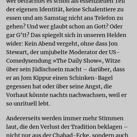
wer betrachtet es schon als essenziellen Teil
der eigenen Identität, keine Schalentiere zu
essen und am Samstag nicht ans Telefon zu
gehen? Und wer glaubt schon an Gott? Oder
gar G’tt? Das spiegelt sich in unseren Helden
wider: Kein Abend vergeht, ohne dass Jon
Stewart, der umjubelte Moderator der US-
Comedysendung »The Daily Show«, Witze
über sein Jüdischsein macht – darüber, dass
er an Jom Kippur einen Schinken-Bagel
gegessen hat oder über seine Angst, die
Vorhaut könnte nachts nachwachsen, weil er
so unrituell lebt.
Andererseits werden immer mehr Stimmen
laut, die den Verlust der Tradition beklagen –
nicht nur aus der Chabad-Ecke, sondern auch