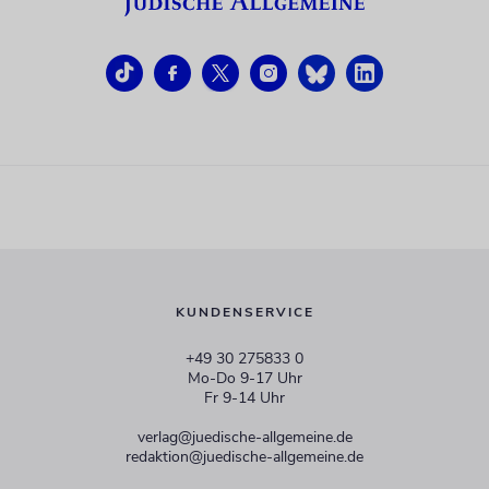
KUNDENSERVICE
+49 30 275833 0
Mo-Do 9-17 Uhr
Fr 9-14 Uhr
verlag@juedische-allgemeine.de
redaktion@juedische-allgemeine.de