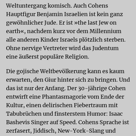
Weltuntergang komisch. Auch Cohens
Hauptfigur Benjamin Israelien ist kein ganz
gewöhnlicher Jude. Er ist »the last Jew on
earth«, nachdem kurz vor dem Millennium
alle anderen Kinder Israels plötzlich sterben.
Ohne nervige Vertreter wird das Judentum
eine äußerst populäre Religion.
Die gojische Weltbevölkerung kann es kaum
erwarten, den Giur hinter sich zu bringen. Und
das ist nur der Anfang. Der 30-jährige Cohen
entwirft eine Phantasmagorie vom Ende der
Kultur, einen delirischen Fiebertraum mit
Tabubrüchen und finsterstem Humor: Isaac
Bashevis Singer auf Speed. Cohens Sprache ist
zerfasert, Jiddisch, New-York-Slang und