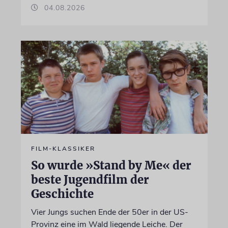
04.08.2026
FILM-KLASSIKER
So wurde »Stand by Me« der
beste Jugendfilm der
Geschichte
Vier Jungs suchen Ende der 50er in der US-
Provinz eine im Wald liegende Leiche. Der