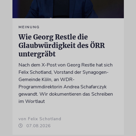
MEINUNG
Wie Georg Restle die
Glaubwürdigkeit des ÖRR
untergräbt
Nach dem X-Post von Georg Restle hat sich
Felix Schotland, Vorstand der Synagogen-
Gemeinde Köln, an WDR-
Programmdirektorin Andrea Schafarczyk
gewandt. Wir dokumentieren das Schreiben
im Wortlaut
von Felix Schotland
07.08.2026