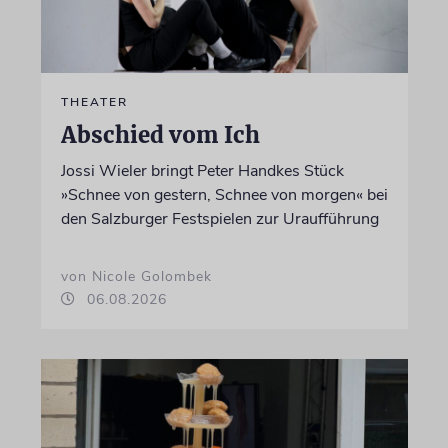
THEATER
Abschied vom Ich
Jossi Wieler bringt Peter Handkes Stück
»Schnee von gestern, Schnee von morgen« bei
den Salzburger Festspielen zur Uraufführung
von Nicole Golombek
06.08.2026