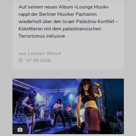
Auf seinem neuen Album »Lounge Musik«
rappt der Berliner Musiker Pashanim
wiederholt über den Israel-Palästina-Konflikt –
Kokettieren mit dem palästinensischen
Terrorismus inklusive
von Lennart Wilsch
07.08.2026