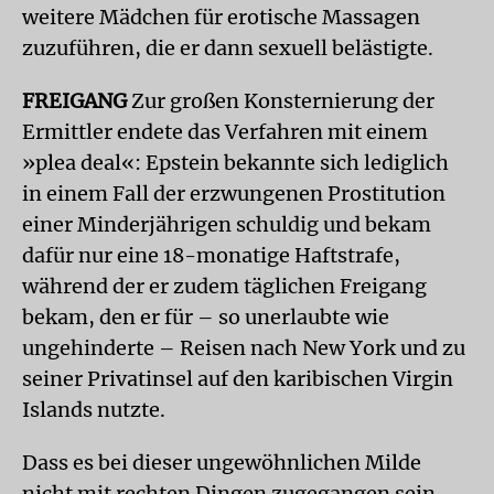
weitere Mädchen für erotische Massagen
zuzuführen, die er dann sexuell belästigte.
FREIGANG
Zur großen Konsternierung der
Ermittler endete das Verfahren mit einem
»plea deal«: Epstein bekannte sich lediglich
in einem Fall der erzwungenen Prostitution
einer Minderjährigen schuldig und bekam
dafür nur eine 18-monatige Haftstrafe,
während der er zudem täglichen Freigang
bekam, den er für – so unerlaubte wie
ungehinderte – Reisen nach New York und zu
seiner Privatinsel auf den karibischen Virgin
Islands nutzte.
Dass es bei dieser ungewöhnlichen Milde
nicht mit rechten Dingen zugegangen sein