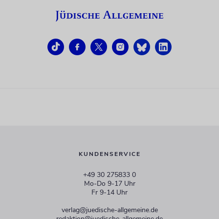
KUNDENSERVICE
+49 30 275833 0
Mo-Do 9-17 Uhr
Fr 9-14 Uhr
verlag@juedische-allgemeine.de
redaktion@juedische-allgemeine.de