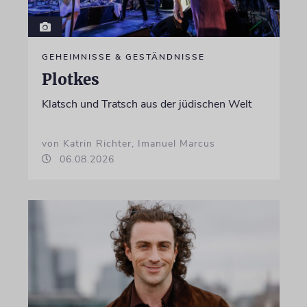
GEHEIMNISSE & GESTÄNDNISSE
Plotkes
Klatsch und Tratsch aus der jüdischen Welt
von Katrin Richter, Imanuel Marcus
06.08.2026