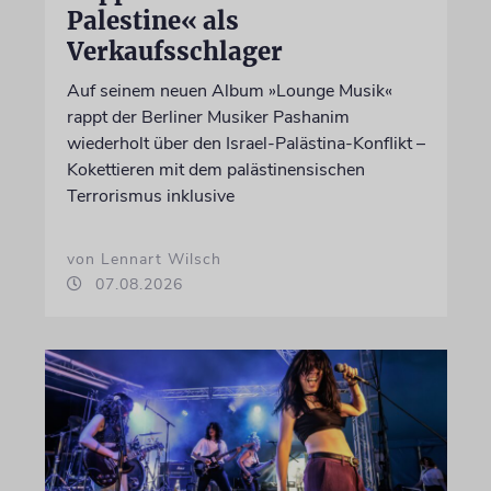
Palestine« als
Verkaufsschlager
Auf seinem neuen Album »Lounge Musik«
rappt der Berliner Musiker Pashanim
wiederholt über den Israel-Palästina-Konflikt –
Kokettieren mit dem palästinensischen
Terrorismus inklusive
von Lennart Wilsch
07.08.2026