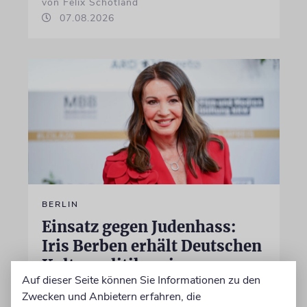
von Felix Schotland
07.08.2026
BERLIN
Einsatz gegen Judenhass:
Iris Berben erhält Deutschen
Kulturpolitikpreis
Auf dieser Seite können Sie Informationen zu den
Die Schauspielerin steht nicht nur vor der
Zwecken und Anbietern erfahren, die
Kamera, sondern engagiert sich auch