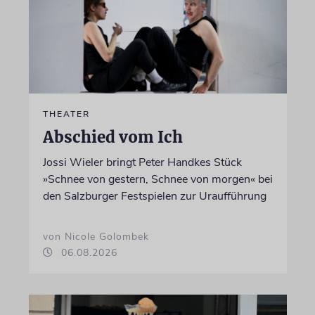
THEATER
Abschied vom Ich
Jossi Wieler bringt Peter Handkes Stück
»Schnee von gestern, Schnee von morgen« bei
den Salzburger Festspielen zur Uraufführung
von Nicole Golombek
06.08.2026