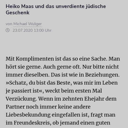
Heiko Maas und das unverdiente jüdische
Geschenk
von
Michael Wuliger
23.07.2020 13:00 Uhr
Mit Komplimenten ist das so eine Sache. Man
hört sie gerne. Auch gerne oft. Nur bitte nicht
immer dieselben. Das ist wie in Beziehungen.
»Schatz, du bist das Beste, was mir im Leben
je passiert ist«, weckt beim ersten Mal
Verzückung. Wenn im zehnten Ehejahr dem
Partner noch immer keine andere
Liebesbekundung eingefallen ist, fragt man
im Freundeskreis, ob jemand einen guten